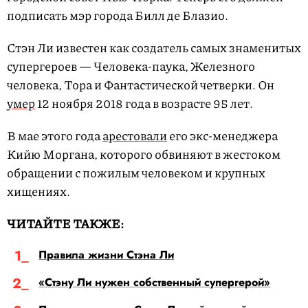
подписать мэр города Билл де Блазио.
Стэн Ли известен как создатель самых знаменитых
супергероев — Человека-паука, Железного
человека, Тора и Фантастической четверки. Он
умер
12 ноября 2018 года в возрасте 95 лет.
В мае этого года
арестовали
его экс-менеджера
Кийю Моргана, которого обвиняют в жестоком
обращении с пожилым человеком и крупных
хищениях.
ЧИТАЙТЕ ТАКЖЕ:
Правила жизни Стэна Ли
«Стэну Ли нужен собственный супергерой»