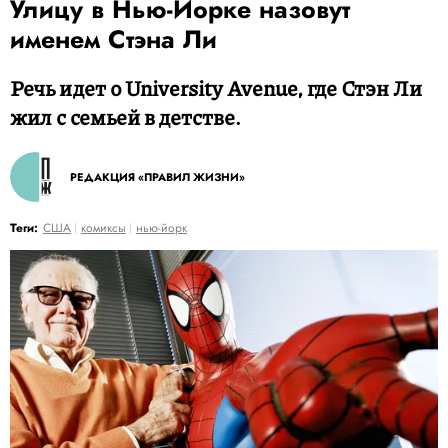
Улицу в Нью-Йорке назовут
именем Стэна Ли
Речь идет о University Avenue, где Стэн Ли
жил с семьей в детстве.
РЕДАКЦИЯ «ПРАВИЛ ЖИЗНИ»
Теги:
США
комиксы
нью-йорк