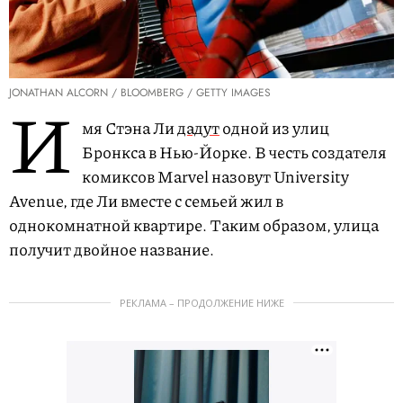
JONATHAN ALCORN / BLOOMBERG / GETTY IMAGES
И
мя Стэна Ли
дадут
одной из улиц
Бронкса в Нью-Йорке. В честь создателя
комиксов Marvel назовут University
Avenue, где Ли вместе с семьей жил в
однокомнатной квартире. Таким образом, улица
получит двойное название.
РЕКЛАМА – ПРОДОЛЖЕНИЕ НИЖЕ