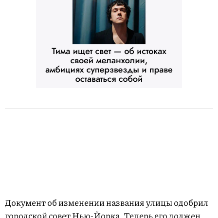
Документ об изменении названия улицы одобрил
городской совет Нью-Йорка. Теперь его должен