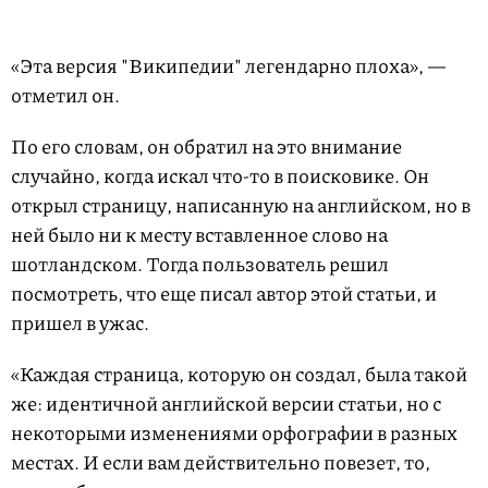
«Эта версия "Википедии" легендарно плоха», —
отметил он.
По его словам, он обратил на это внимание
случайно, когда искал что-то в поисковике. Он
открыл страницу, написанную на английском, но в
ней было ни к месту вставленное слово на
шотландском. Тогда пользователь решил
посмотреть, что еще писал автор этой статьи, и
пришел в ужас.
«Каждая страница, которую он создал, была такой
же: идентичной английской версии статьи, но с
некоторыми изменениями орфографии в разных
местах. И если вам действительно повезет, то,