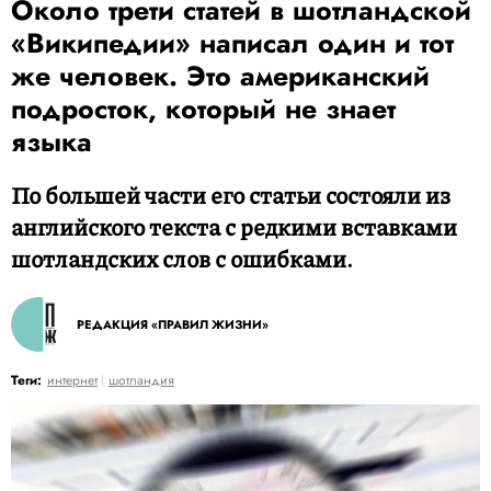
Около трети статей в шотландской
«Википедии» написал один и тот
же человек. Это американский
подросток, который не знает
языка
По большей части его статьи состояли из
английского текста с редкими вставками
шотландских слов с ошибками.
РЕДАКЦИЯ «ПРАВИЛ ЖИЗНИ»
Теги:
интернет
шотландия