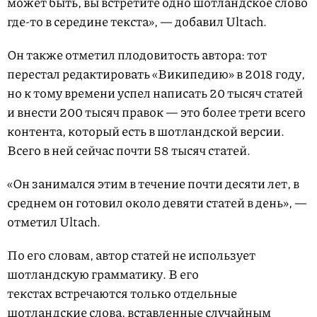
может быть, вы встретите одно шотландское слово
где-то в середине текста», — добавил Ultach.
Он также отметил плодовитость автора: тот
перестал редактировать «Википедию» в 2018 году,
но к тому времени успел написать 20 тысяч статей
и внести 200 тысяч правок — это более трети всего
контента, который есть в шотландской версии.
Всего в ней сейчас почти 58 тысяч статей.
«Он занимался этим в течение почти десяти лет, в
среднем он готовил около девяти статей в день», —
отметил Ultach.
По его словам, автор статей не использует
шотландскую грамматику. В его
текстах встречаются только отдельные
шотландские слова, вставленные случайным