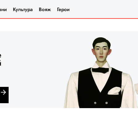
зни
Культура
Вояж
Герои