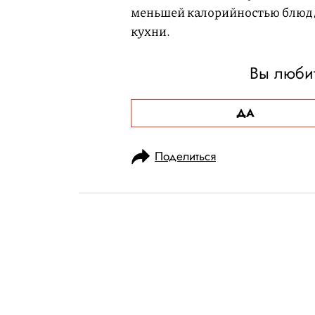
меньшей калорийностью блюд,
кухни.
Вы люби
ДА
Поделиться
НОВОСТИ
ОБЩЕСТВО
26.09.2020, 14:08
В Харьковской