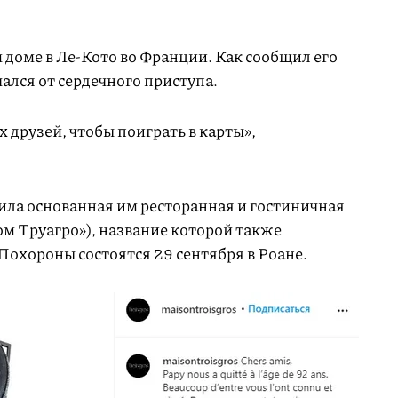
м доме в Ле-Кото во Франции. Как сообщил его
чался от сердечного приступа.
х друзей, чтобы поиграть в карты»,
ила основанная им ресторанная и гостиничная
ом Труагро»), название которой также
 Похороны состоятся 29 сентября в Роане.