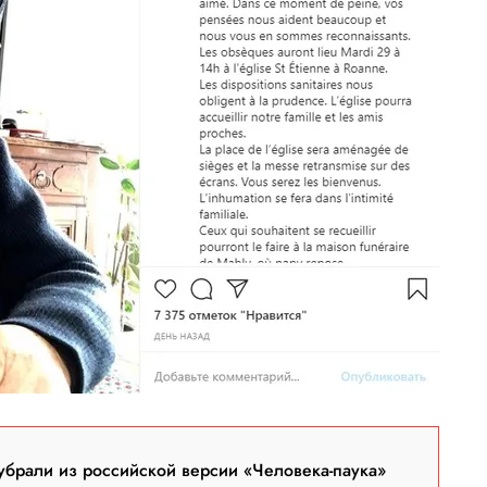
брали из российской версии «Человека-паука»