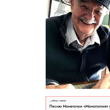
сейчас читают
Песню Монеточки «Монополия» у