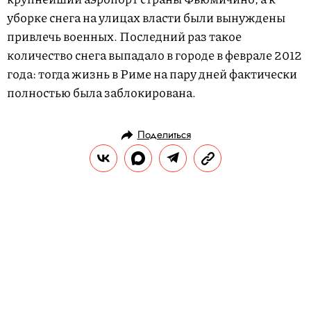
уборке снега на улицах власти были вынуждены
привлечь военных. Последний раз такое
количество снега выпадало в городе в феврале 2012
года: тогда жизнь в Риме на пару дней фактически
полностью была заблокирована.
Поделиться
НОВОСТИ
ОБЩЕСТВО
26.02.2018, 14:21
ОБНОВЛЕНО
14.02.2026, 20:29
Дженнифер Лоуренс работает над
сериалом, вдохновленным
движением #MeToo