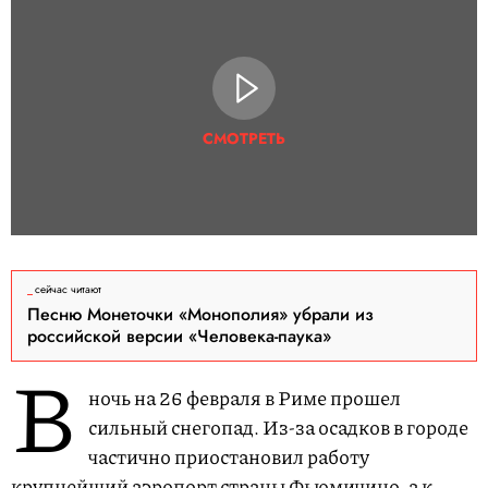
СМОТРЕТЬ
сейчас читают
Песню Монеточки «Монополия» убрали из
российской версии «Человека-паука»
В
ночь на 26 февраля в Риме прошел
сильный снегопад. Из-за осадков в городе
частично приостановил работу
крупнейший аэропорт страны Фьюмичино, а к