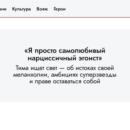
зни
Культура
Вояж
Герои