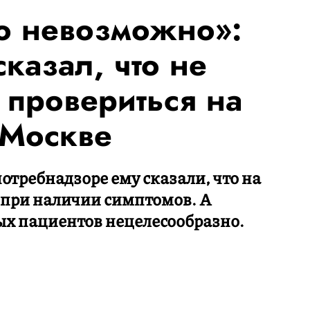
то невозможно»:
казал, что не
 провериться на
 Москве
отребнадзоре ему сказали, что на
и при наличии симптомов. А
ых пациентов нецелесообразно.