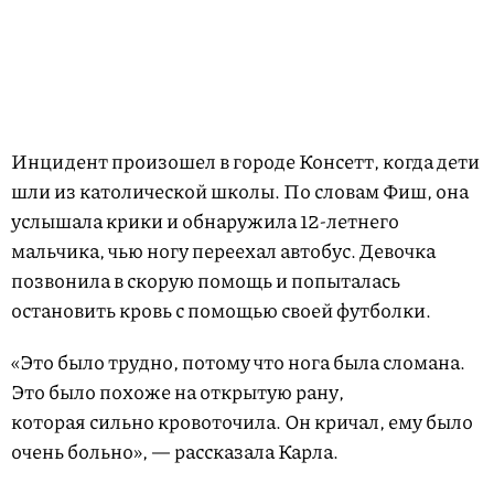
Инцидент произошел в городе Консетт, когда дети
шли из католической школы. По словам Фиш, она
услышала крики и обнаружила 12-летнего
мальчика, чью ногу переехал автобус. Девочка
позвонила в скорую помощь и попыталась
остановить кровь с помощью своей футболки.
«Это было трудно, потому что нога была сломана.
Это было похоже на открытую рану,
которая сильно кровоточила. Он кричал, ему было
очень больно», — рассказала Карла.