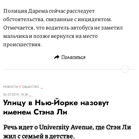
Полиция Дарема сейчас расследует
обстоятельства, связанные с инцидентом.
Отмечается, что водитель автобуса не заметил
мальчика и позже вернулся на место
происшествия.
Поделиться
НОВОСТИ
ОБЩЕСТВО
26.07.2019, 18:38
Улицу в Нью-Йорке назовут
именем Стэна Ли
Речь идет о University Avenue, где Стэн Ли
жил с семьей в детстве.