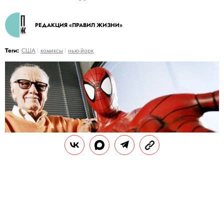
РЕДАКЦИЯ «ПРАВИЛ ЖИЗНИ»
Теги:
США
комиксы
нью-йорк
JONATHAN ALCORN / BLOOMBERG / GETTY IMAGES