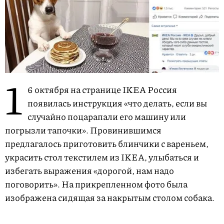
1
6 октября на странице IKEA Россия
появилась инструкция «что делать, если вы
случайно поцарапали его машину или
погрызли тапочки». Провинившимся
предлагалось приготовить блинчики с вареньем,
украсить стол текстилем из IKEA, улыбаться и
избегать выражения «дорогой, нам надо
поговорить». На прикрепленном фото была
изображена сидящая за накрытым столом собака.