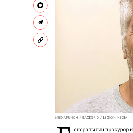
MEDIAPUNCH / BACKGRID / LEGION MEDIA
енеральный прокурор 