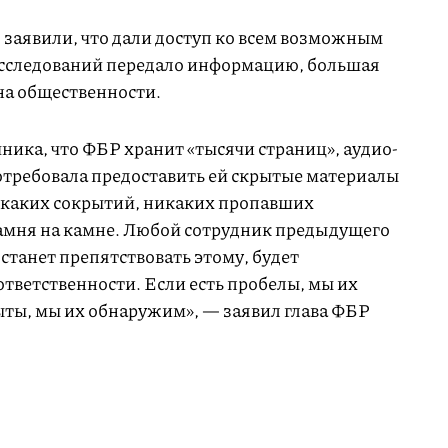
 заявили, что дали доступ ко всем возможным
асследований передало информацию, большая
тна общественности.
ника, что ФБР хранит «тысячи страниц», аудио-
отребовала предоставить ей скрытые материалы
никаких сокрытий, никаких пропавших
камня на камне. Любой сотрудник предыдущего
станет препятствовать этому, будет
тветственности. Если есть пробелы, мы их
ыты, мы их обнаружим», — заявил глава ФБР