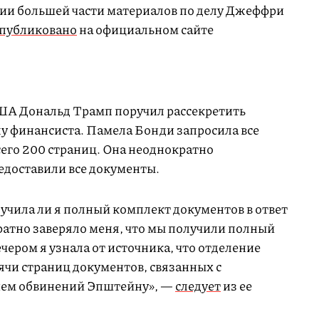
ии большей части материалов по делу Джеффри
публиковано
на официальном сайте
ША Дональд Трамп поручил рассекретить
у финансиста. Памела Бонди запросила все
сего 200 страниц. Она неоднократно
редоставили все документы.
учила ли я полный комплект документов в ответ
ратно заверяло меня, что мы получили полный
чером я узнала от источника, что отделение
чи страниц документов, связанных с
ием обвинений Эпштейну», —
следует
из ее