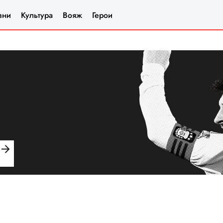
зни
Культура
Вояж
Герои