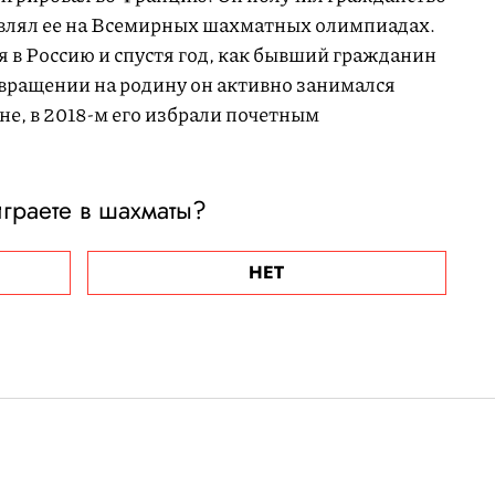
тавлял ее на Всемирных шахматных олимпиадах.
я в Россию и спустя год, как бывший гражданин
звращении на родину он активно занимался
е, в 2018-м его избрали почетным
граете в шахматы?
НЕТ