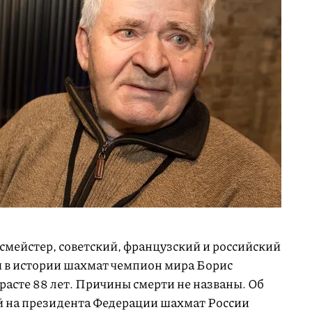
мейстер, советский, французский и российский
 в истории шахмат чемпион мира Борис
расте 88 лет. Причины смерти не названы. Об
й на президента Федерации шахмат России