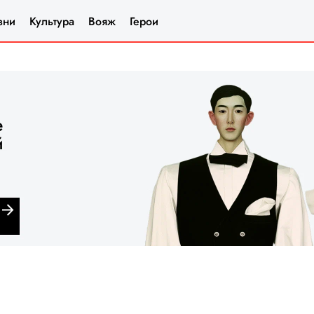
зни
Культура
Вояж
Герои