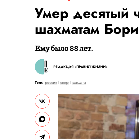
Умер десятый 
шахматам Бори
Ему было 88 лет.
РЕДАКЦИЯ «ПРАВИЛ ЖИЗНИ»
Теги:
россия
спорт
шахматы