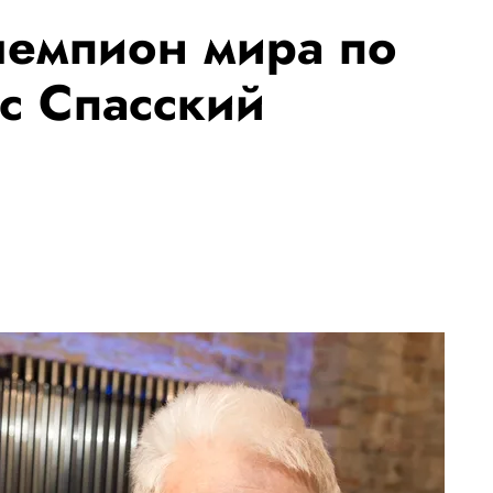
чемпион мира по
с Спасский