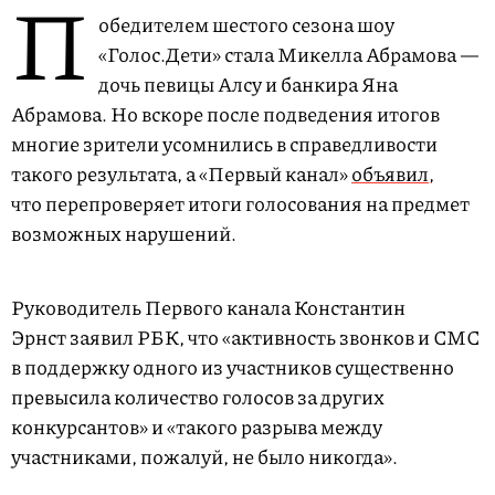
П
обедителем шестого сезона шоу
«Голос.Дети» стала Микелла Абрамова —
дочь певицы Алсу и банкира Яна
Абрамова. Но вскоре после подведения итогов
многие зрители усомнились в справедливости
такого результата, а «Первый канал»
объявил
,
что перепроверяет итоги голосования на предмет
возможных нарушений.
Руководитель Первого канала Константин
Эрнст заявил РБК, что «активность звонков и СМС
в поддержку одного из участников существенно
превысила к​​оличество голосов за других
конкурсантов» и «такого разрыва между
участниками, пожалуй, не было никогда».