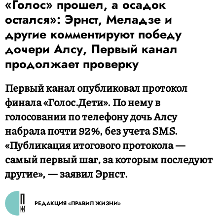
«Голос» прошел, а осадок
остался»: Эрнст, Меладзе и
другие комментируют победу
дочери Алсу, Первый канал
продолжает проверку
Первый канал опубликовал протокол
финала «Голос.Дети». По нему в
голосовании по телефону дочь Алсу
набрала почти 92%, без учета SMS.
«Публикация итогового протокола —
самый первый шаг, за которым последуют
другие», — заявил Эрнст.
РЕДАКЦИЯ «ПРАВИЛ ЖИЗНИ»