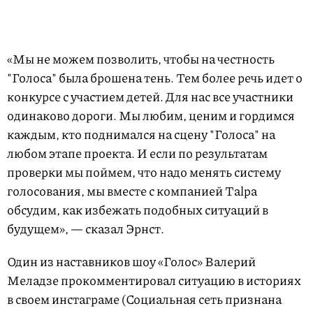
«Мы не можем позволить, чтобы на честность
"Голоса" была брошена тень. Тем более речь идет о
конкурсе с участием детей. Для нас все участники
одинаково дороги. Мы любим, ценим и гордимся
каждым, кто поднимался на сцену "Голоса" на
любом этапе проекта. И если по результатам
проверки мы поймем, что надо менять систему
голосования, мы вместе с компанией Talpa
обсудим, как избежать подобных ситуаций в
будущем», — сказал Эрнст.
Один из наставников шоу «Голос» Валерий
Меладзе прокомментировал ситуацию в историях
в своем инстаграме (Социальная сеть признана