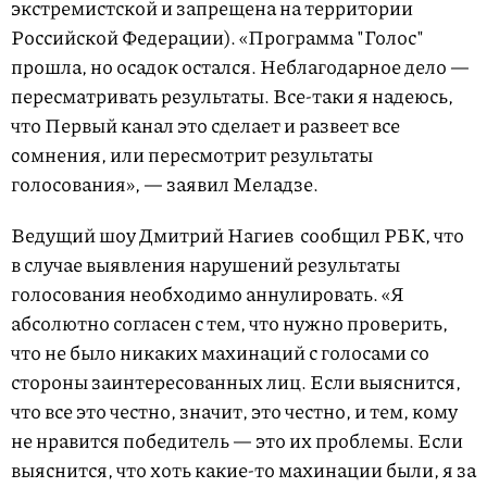
экстремистской и запрещена на территории
Российской Федерации). «Программа "Голос"
прошла, но осадок остался. Неблагодарное дело —
пересматривать результаты. Все-таки я надеюсь,
что Первый канал это сделает и развеет все
сомнения, или пересмотрит результаты
голосования», — заявил Меладзе.
Ведущий шоу Дмитрий Нагиев сообщил РБК, что
в случае выявления нарушений результаты
голосования необходимо аннулировать. «Я
абсолютно согласен с тем, что нужно проверить,
что не было никаких махинаций с голосами со
стороны заинтересованных лиц. Если выяснится,
что все это честно, значит, это честно, и тем, кому
не нравится победитель — это их проблемы. Если
выяснится, что хоть какие-то махинации были, я за