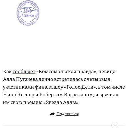
Как
сообщает
«Комсомольская правда», певица
Алла Пугачева лично встретилась с четырьмя
участниками финала шоу «Голос.Дети», в том числе
Нино Чеснер и Робертом Багратяном, и вручила
им свою премию «Звезда Аллы».
Поделиться