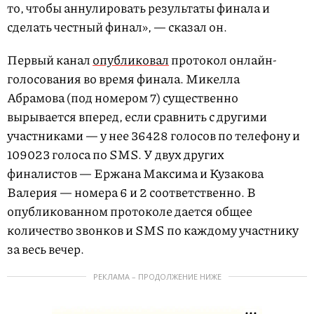
то, чтобы аннулировать результаты финала и
сделать честный финал», — сказал он.
Первый канал
опубликовал
протокол онлайн-
голосования во время финала. Микелла
Абрамова (под номером 7) существенно
вырывается вперед, если сравнить с другими
участниками — у нее 36428 голосов по телефону и
109023 голоса по SMS. У двух других
финалистов — Ержана Максима и Кузакова
Валерия — номера 6 и 2 соответственно. В
опубликованном протоколе дается общее
количество звонков и SMS по каждому участнику
за весь вечер.
РЕКЛАМА – ПРОДОЛЖЕНИЕ НИЖЕ