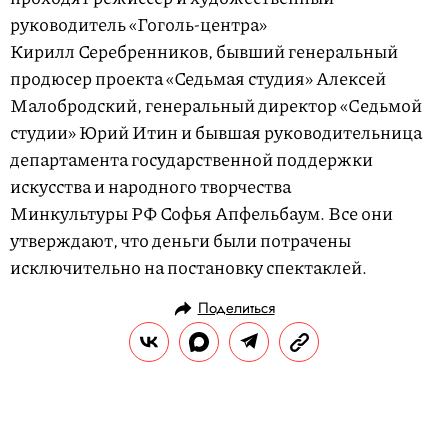
руководитель «Гоголь-центра»
Кирилл Серебренников, бывший генеральный
продюсер проекта «Седьмая студия» Алексей
Малобродский, генеральный директор «Cедьмой
студии» Юрий Итин и бывшая руководительница
департамента государственной поддержки
искусства и народного творчества
Минкультуры РФ Софья Апфельбаум. Все они
утверждают, что деньги были потрачены
исключительно на постановку спектаклей.
Поделиться
НОВОСТИ
ОБЩЕСТВО
29.01.2019, 14:19