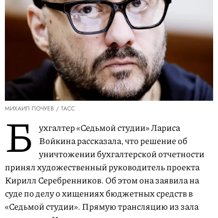
МИХАИЛ ПОЧУЕВ / ТАСС
Б
ухгалтер «Седьмой студии» Лариса
Войкина рассказала, что решение об
уничтожении бухгалтерской отчетности
принял художественный руководитель проекта
Кирилл Серебренников. Об этом она заявила на
суде по делу о хищениях бюджетных средств в
«Седьмой студии». Прямую трансляцию из зала