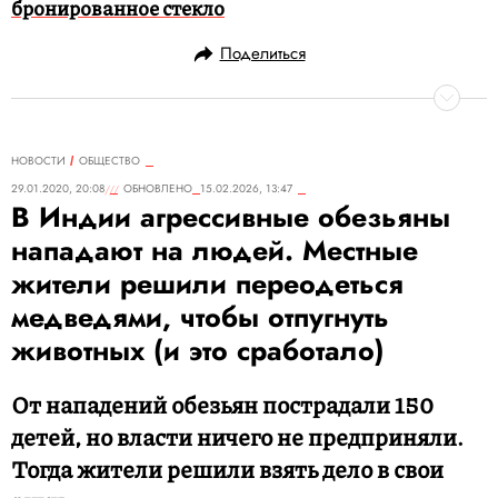
бронированное стекло
Поделиться
НОВОСТИ
ОБЩЕСТВО
29.01.2020, 20:08
ОБНОВЛЕНО
15.02.2026, 13:47
В Индии агрессивные обезьяны
нападают на людей. Местные
жители решили переодеться
медведями, чтобы отпугнуть
животных (и это сработало)
От нападений обезьян пострадали 150
детей, но власти ничего не предприняли.
Тогда жители решили взять дело в свои