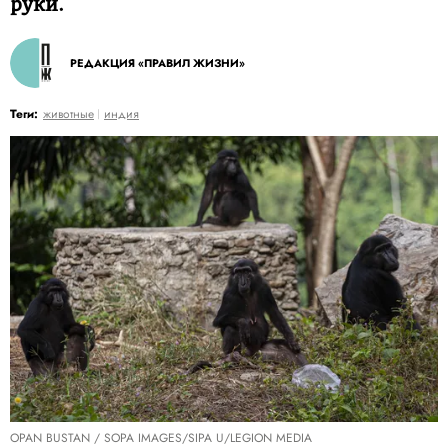
руки.
РЕДАКЦИЯ «ПРАВИЛ ЖИЗНИ»
Теги:
животные
индия
OPAN BUSTAN / SOPA IMAGES/SIPA U/LEGION MEDIA