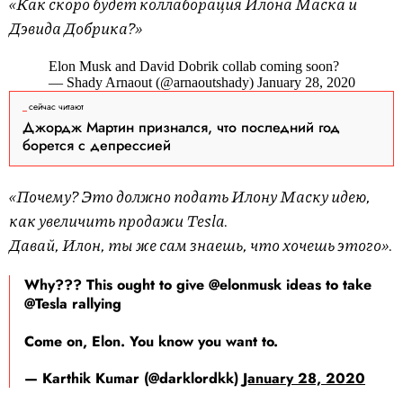
«Как скоро будет коллаборация Илона Маска и
Дэвида Добрика?»
Elon Musk and David Dobrik collab coming soon?
— Shady Arnaout (@arnaoutshady) January 28, 2020
сейчас читают
Джордж Мартин признался, что последний год
борется с депрессией
«Почему? Это должно подать Илону Маску идею,
как увеличить продажи Tesla.
Давай, Илон, ты же сам знаешь, что хочешь этого».
Why??? This ought to give @elonmusk ideas to take
@Tesla rallying
Come on, Elon. You know you want to.
— Karthik Kumar (@darklordkk)
January 28, 2020