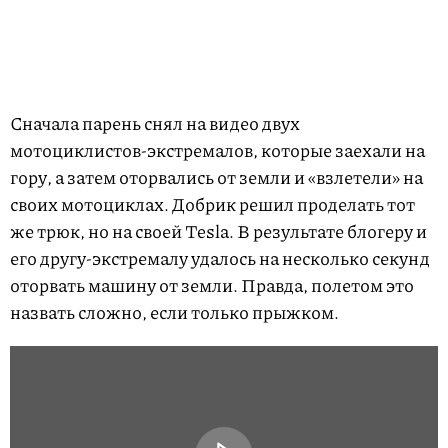
Сначала парень снял на видео двух
мотоциклистов-экстремалов, которые заехали на
гору, а затем оторвались от земли и «взлетели» на
своих мотоциклах. Добрик решил проделать тот
же трюк, но на своей Tesla. В результате блогеру и
его другу-экстремалу удалось на несколько секунд
оторвать машину от земли. Правда, полетом это
назвать сложно, если только прыжком.