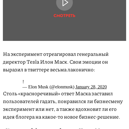
СМОТРЕТЬ
На эксперимент отреагировал генеральный
директор Tesla Илон Маск. Свои эмоции он
выразил в твиттере весьма лаконично:
!
— Elon Musk (@elonmusk)
January 28, 2020
Столь «красноречивый» ответ Маска заставил
пользователей гадать, понравился ли бизнесмену
эксперимент или нет, а также вдохновит ли его
идея блогера на какое-то новое бизнес-решение.