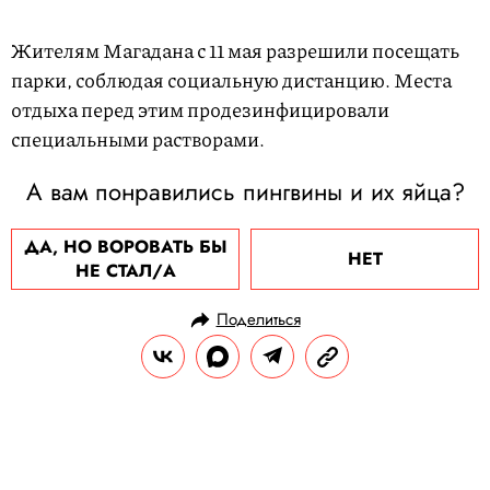
Жителям Магадана с 11 мая разрешили посещать
парки, соблюдая социальную дистанцию. Места
отдыха перед этим продезинфицировали
специальными растворами.
А вам понравились пингвины и их яйца?
ДА, НО ВОРОВАТЬ БЫ
НЕТ
НЕ СТАЛ/А
Поделиться
НОВОСТИ
ОБЩЕСТВО
29.05.2020, 14:43
ОБНОВЛЕНО
14.02.2026, 20:40
Джастин Бибер случайно