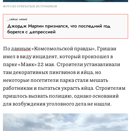
ФОТО ИЗ ОТКРЫТЫХ ИСТОЧНИКОВ
сейчас читают
Джордж Мартин признался, что последний год
борется с депрессией
По
данным
«Комсомольской правды», Гришан
имел в виду инцидент, который произошел в
парке «Маяк» 22 мая. Строители устанавливали
там декоративных пингвинов и яйца, но
некоторые посетители парка стали мешать
работникам и пытаться украсть яйца. Строителям
пришлось вызвать полицию, однако оснований
для возбуждения уголовного дела не нашли.