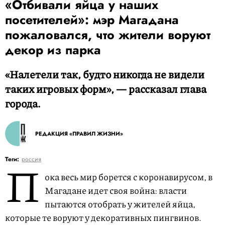
«Отбивали яйца у наших
посетителей»: мэр Магадана
пожаловался, что жители воруют
декор из парка
«Налетели так, будто никогда не видели
таких игровых форм», — рассказал глава
города.
РЕДАКЦИЯ «ПРАВИЛ ЖИЗНИ»
П
Теги:
россия
ока весь мир борется с коронавирусом, в
Магадане идет своя война: власти
пытаются отобрать у жителей яйца,
которые те воруют у декоративных пингвинов.