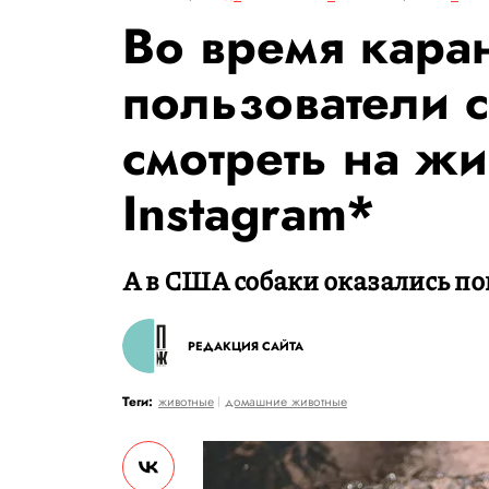
Во время кара
пользователи 
смотреть на жи
Instagram*
А в США собаки оказались по
РЕДАКЦИЯ САЙТА
Теги:
животные
домашние животные