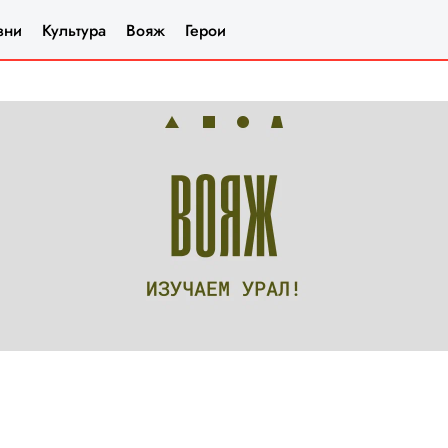
зни
Культура
Вояж
Герои