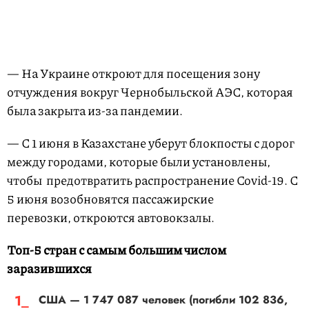
— На Украине откроют для посещения зону
отчуждения вокруг Чернобыльской АЭС, которая
была закрыта из-за пандемии.
— С 1 июня в Казахстане уберут блокпосты с дорог
между городами, которые были установлены,
чтобы предотвратить распространение Covid-19. С
5 июня возобновятся пассажирские
перевозки, откроются автовокзалы.
Топ-5 стран с самым большим числом
заразившихся
США — 1 747 087 человек (погибли 102 836,