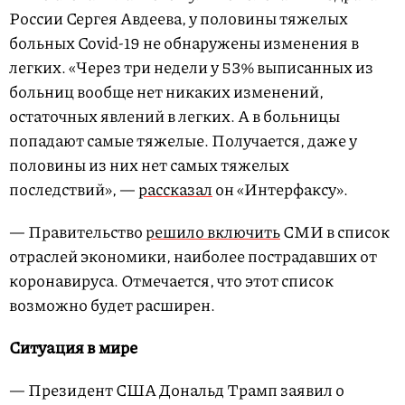
России Сергея Авдеева, у половины тяжелых
больных Covid-19 не обнаружены изменения в
легких. «Через три недели у 53% выписанных из
больниц вообще нет никаких изменений,
остаточных явлений в легких. А в больницы
попадают самые тяжелые. Получается, даже у
половины из них нет самых тяжелых
последствий», —
рассказал
он «Интерфаксу».
— Правительство
решило включить
СМИ в список
отраслей экономики, наиболее пострадавших от
коронавируса. Отмечается, что этот список
возможно будет расширен.
Ситуация в мире
— Президент США Дональд Трамп заявил о