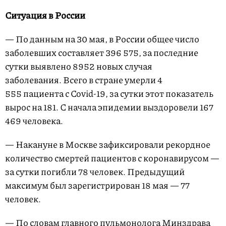
Ситуация в России
— По данным на 30 мая, в России общее число
заболевших составляет 396 575, за последние
сутки выявлено 8952 новых случая
заболевания. Всего в стране умерли 4
555 пациента с Covid-19, за сутки этот показатель
вырос на 181. С начала эпидемии выздоровели 167
469 человека.
— Накануне в Москве зафиксировали рекордное
количество смертей пациентов с коронавирусом —
за сутки погибли 78 человек. Предыдущий
максимум был зарегистрирован 18 мая — 77
человек.
— По словам главного пульмонолога Минздрава