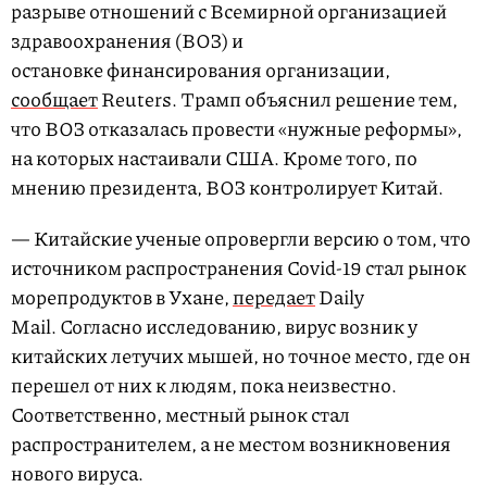
разрыве отношений с Всемирной организацией
здравоохранения (ВОЗ) и
остановке финансирования организации,
сообщает
Reuters. Трамп объяснил решение тем,
что ВОЗ отказалась провести «нужные реформы»,
на которых настаивали США. Кроме того, по
мнению президента, ВОЗ контролирует Китай.
— Китайские ученые опровергли версию о том, что
источником распространения Covid-19 стал рынок
морепродуктов в Ухане,
передает
Daily
Mail. Согласно исследованию, вирус возник у
китайских летучих мышей, но точное место, где он
перешел от них к людям, пока неизвестно.
Соответственно, местный рынок стал
распространителем, а не местом возникновения
нового вируса.