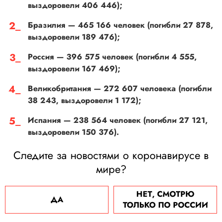
выздоровели 406 446);
Бразилия — 465 166 человек (погибли 27 878,
выздоровели 189 476);
Россия — 396 575 человек (погибли 4 555,
выздоровели 167 469);
Великобритания — 272 607 человека (погибли
38 243, выздоровели 1 172);
Испания — 238 564 человек (погибли 27 121,
выздоровели 150 376).
Следите за новостями о коронавирусе в
мире?
НЕТ, СМОТРЮ
ДА
ТОЛЬКО ПО РОССИИ