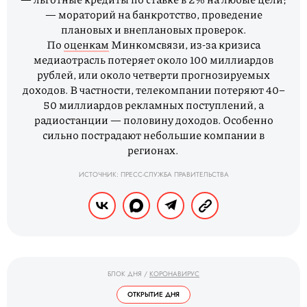
— мораторий на банкротство, проведение
плановых и внеплановых проверок.
По
оценкам
Минкомсвязи, из-за кризиса
медиаотрасль потеряет около 100 миллиардов
рублей, или около четверти прогнозируемых
доходов. В частности, телекомпании потеряют 40–
50 миллиардов рекламных поступлений, а
радиостанции — половину доходов. Особенно
сильно пострадают небольшие компании в
регионах.
ИСТОЧНИК: ПРЕСС-СЛУЖБА ПРАВИТЕЛЬСТВА
БЛОК ДНЯ
/
КОРОНАВИРУС
ОТКРЫТИЕ ДНЯ