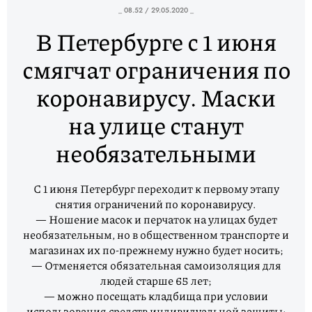
_ 08.52 / 29.05.2020 _
В Петербурге с 1 июня
смягчат ограничения по
коронавирусу. Маски
на улице станут
необязательными
С 1 июня Петербург переходит к первому этапу
снятия ограничений по коронавирусу.
— Ношение масок и перчаток на улицах будет
необязательным, но в общественном транспорте и
магазинах их по-прежнему нужно будет носить;
— Отменяется обязательная самоизоляция для
людей старше 65 лет;
— можно посещать кладбища при условии
использования средств индивидуальной защиты;