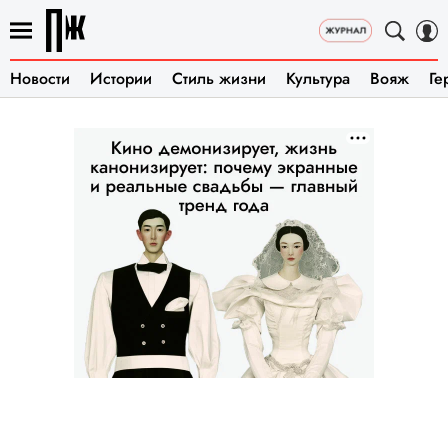
Новости
Истории
Стиль жизни
Культура
Вояж
Ге