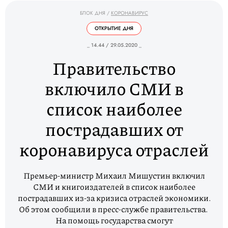
БЛОК ДНЯ
/
КОРОНАВИРУС
ОТКРЫТИЕ ДНЯ
_ 14.44 / 29.05.2020 _
Правительство
включило СМИ в
список наиболее
пострадавших от
коронавируса отраслей
Премьер-министр Михаил Мишустин включил
СМИ и книгоиздателей в список наиболее
пострадавших из-за кризиса отраслей экономики.
Об этом сообщили в пресс-службе правительства.
На помощь государства смогут