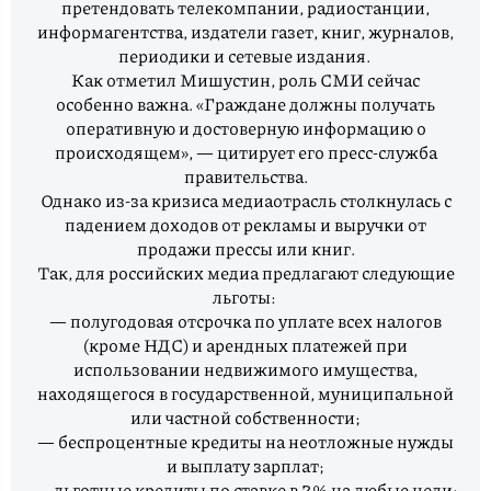
претендовать телекомпании, радиостанции,
информагентства, издатели газет, книг, журналов,
периодики и сетевые издания.
Как отметил Мишустин, роль СМИ сейчас
особенно важна. «Граждане должны получать
оперативную и достоверную информацию о
происходящем», — цитирует его пресс-служба
правительства.
Однако из-за кризиса медиаотрасль столкнулась с
падением доходов от рекламы и выручки от
продажи прессы или книг.
Так, для российских медиа предлагают следующие
льготы:
— полугодовая отсрочка по уплате всех налогов
(кроме НДС) и арендных платежей при
использовании недвижимого имущества,
находящегося в государственной, муниципальной
или частной собственности;
— беспроцентные кредиты на неотложные нужды
и выплату зарплат;
— льготные кредиты по ставке в 2% на любые цели;