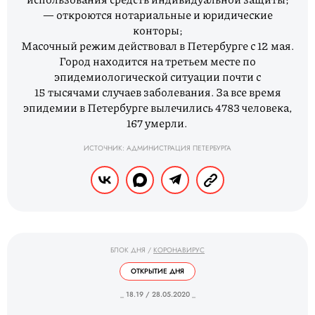
— откроются нотариальные и юридические
конторы;
Масочный режим действовал в Петербурге с 12 мая.
Город находится на третьем месте по
эпидемиологической ситуации почти с
15 тысячами случаев заболевания. За все время
эпидемии в Петербурге вылечились 4783 человека,
167 умерли.
ИСТОЧНИК: АДМИНИСТРАЦИЯ ПЕТЕРБУРГА
БЛОК ДНЯ
/
КОРОНАВИРУС
ОТКРЫТИЕ ДНЯ
_ 18.19 / 28.05.2020 _