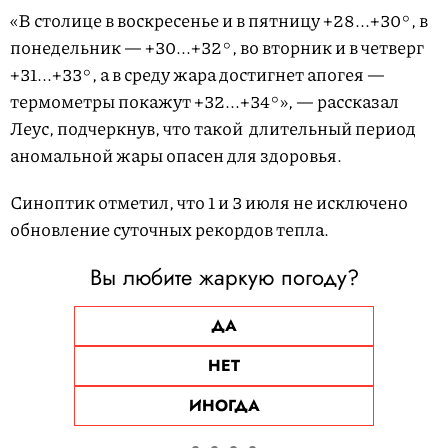
«В столице в воскресенье и в пятницу +28...+30°, в
понедельник — +30...+32°, во вторник и в четверг
+31...+33°, а в среду жара достигнет апогея —
термометры покажут +32...+34°», — рассказал
Леус, подчеркнув, что такой длительный период
аномальной жары опасен для здоровья.
Синоптик отметил, что 1 и 3 июля не исключено
обновление суточных рекордов тепла.
Вы любите жаркую погоду?
ДА
НЕТ
ИНОГДА