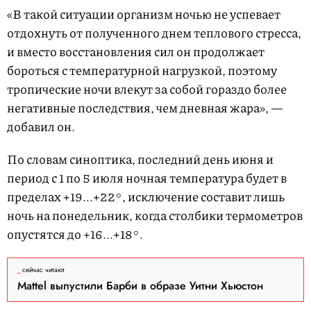
«В такой ситуации организм ночью не успевает
отдохнуть от полученного днем теплового стресса,
и вместо восстановления сил он продолжает
бороться с температурной нагрузкой, поэтому
тропические ночи влекут за собой гораздо более
негативные последствия, чем дневная жара», —
добавил он.
По словам синоптика, последний день июня и
период с 1 по 5 июля ночная температура будет в
пределах +19...+22°, исключение составит лишь
ночь на понедельник, когда столбики термометров
опустятся до +16...+18°.
сейчас читают
Mattel выпустили Барби в образе Уитни Хьюстон