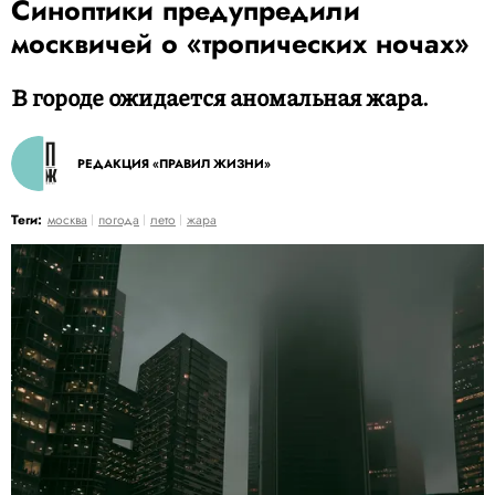
Синоптики предупредили
москвичей о «тропических ночах»
В городе ожидается аномальная жара.
РЕДАКЦИЯ «ПРАВИЛ ЖИЗНИ»
Теги:
москва
погода
лето
жара