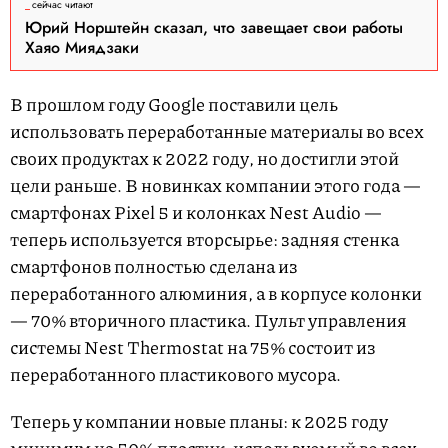
сейчас читают
Юрий Норштейн сказал, что завещает свои работы
Хаяо Миядзаки
В прошлом году Google поставили цель
использовать переработанные материалы во всех
своих продуктах к 2022 году, но достигли этой
цели раньше. В новинках компании этого года —
смартфонах Pixel 5 и колонках Nest Audio —
теперь используется вторсырье: задняя стенка
смартфонов полностью сделана из
переработанного алюминия, а в корпусе колонки
— 70% вторичного пластика. Пульт управления
системы Nest Thermostat на 75% состоит из
переработанного пластикового мусора.
Теперь у компании новые планы: к 2025 году