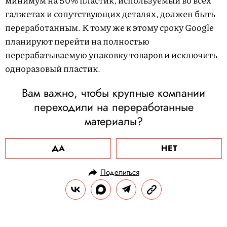
минимум на 50% пластик, используемый во всех
гаджетах и сопутствующих деталях, должен быть
переработанным. К тому же к этому сроку Google
планируют перейти на полностью
перерабатываемую упаковку товаров и исключить
одноразовый пластик.
Вам важно, чтобы крупные компании
переходили на переработанные
материалы?
ДА
НЕТ
Поделиться
НОВОСТИ
ОБЩЕСТВО