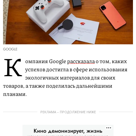
GOOGLE
К
омпания Google
рассказала
о том, каких
успехов достигла в сфере использования
экологичных материалов для своих
товаров, а также поделилась дальнейшими
планами.
РЕКЛАМА – ПРОДОЛЖЕНИЕ НИЖЕ