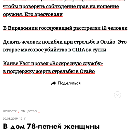
чтобы проверить соблюдение прав на ношение
оружия. Его арестовали
В Вирджинии госслужащий расстрелял 12 человек
Девять человек погибли при стрельбе в Огайо. Это
второе массовое убийство в США за сутки
Канье Уэст провел «Воскресную службу»
в поддержку жертв стрельбы в Огайо
Поделиться
НОВОСТИ
ОБЩЕСТВО
30.08.2019, 19:41
В дом 78-летней женщины