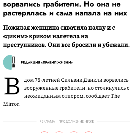
ворвались грабители. Но она не
растерялась и сама напала на них
Пожилая женщина схватила палку и с
«диким» криком налетела на
преступников. Они все бросили и убежали.
РЕДАКЦИЯ «ПРАВИЛ ЖИЗНИ»
В
дом 78-летней Сильвии Данкли ворвались
вооруженные грабители, но столкнулись с
неожиданным отпором,
сообщает
The
Mirror.
РЕКЛАМА – ПРОДОЛЖЕНИЕ НИЖЕ