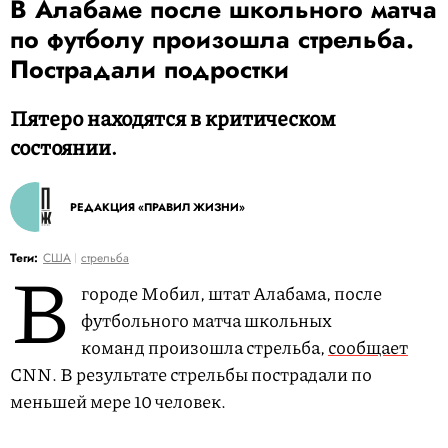
В Алабаме после школьного матча
по футболу произошла стрельба.
Пострадали подростки
Пятеро находятся в критическом
состоянии.
РЕДАКЦИЯ «ПРАВИЛ ЖИЗНИ»
В
Теги:
США
стрельба
городе Мобил, штат Алабама, после
футбольного матча школьных
команд произошла стрельба,
сообщает
CNN. В результате стрельбы пострадали по
меньшей мере 10 человек.