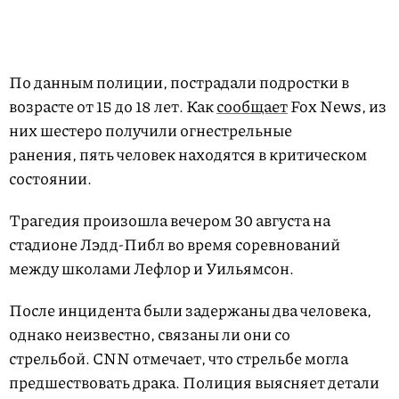
По данным полиции, пострадали подростки в
возрасте от 15 до 18 лет. Как
сообщает
Fox News, из
них шестеро получили огнестрельные
ранения, пять человек находятся в критическом
состоянии.
Трагедия произошла вечером 30 августа на
стадионе Лэдд-Пибл во время соревнований
между школами Лефлор и Уильямсон.
После инцидента были задержаны два человека,
однако неизвестно, связаны ли они со
стрельбой. CNN отмечает, что стрельбе могла
предшествовать драка. Полиция выясняет детали