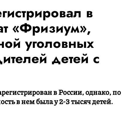
гистрировал в
ат «Фризиум»,
ной уголовных
ителей детей с
арегистрирован в России, однако, по
ть в нем была у 2-3 тысяч детей.