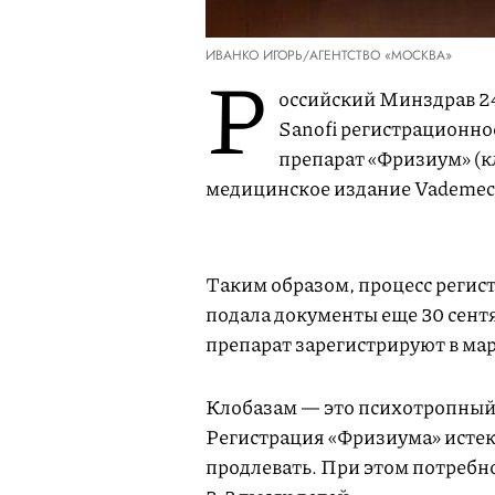
ИВАНКО ИГОРЬ/АГЕНТСТВО «МОСКВА»
Р
оссийский Минздрав 2
Sanofi регистрационн
препарат «Фризиум» (к
медицинское издание Vademe
Таким образом, процесс регист
подала документы еще 30 сент
препарат зарегистрируют в мар
Клобазам — это психотропный 
Регистрация «Фризиума» истекла
продлевать. При этом потребно