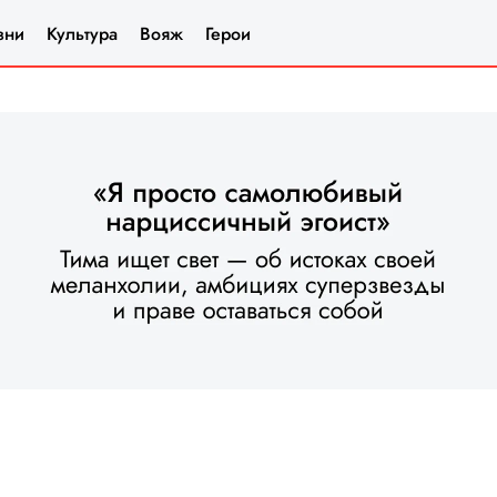
зни
Культура
Вояж
Герои