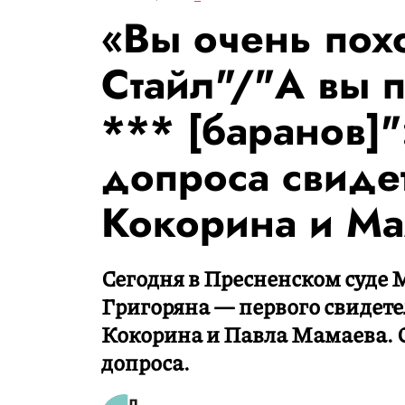
«Вы очень пох
Стайл"/"А вы 
*** [баранов]"
допроса свиде
Кокорина и Ма
Сегодня в Пресненском суде
Григоряна — первого свидете
Кокорина и Павла Мамаева. 
допроса.