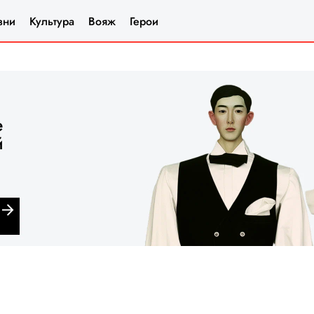
зни
Культура
Вояж
Герои