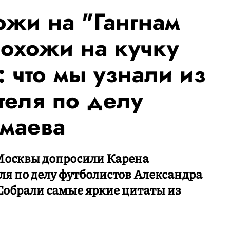
ожи на "Гангнам
похожи на кучку
: что мы узнали из
теля по делу
маева
 Москвы допросили Карена
ля по делу футболистов Александра
Собрали самые яркие цитаты из