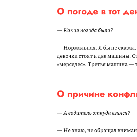
О погоде в тот де
— Какая погода была?
— Нормальная. Я бы не сказал, 
девочки стоят и две машины. С
«мерседес». Третья машина — 
О причине конфл
— А водитель откуда взялся?
— Не знаю, не обращал вниман