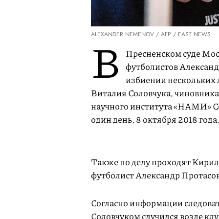
ALEXANDER NEMENOV / AFP / EAST NEWS
В
Пресненском суде Мос
футболистов Александ
избиении нескольких 
Виталия Соловчука, чиновник
научного института «НАМИ» Се
один день, 8 октября 2018 года
Также по делу проходят Кирил
футболист Александр Протасови
Согласно информации следоват
Соловчуком случился возле клу