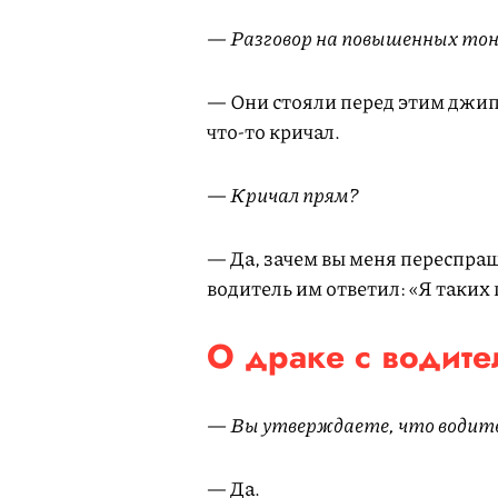
— Разговор на повышенных тон
— Они стояли перед этим джип
что-то кричал.
— Кричал прям?
— Да, зачем вы меня переспраш
водитель им ответил: «Я таких п
О драке с водит
— Вы утверждаете, что водите
— Да.