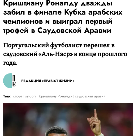
Криштиану Роналду дважды
забил в финале Кубка арабских
чемпионов и выиграл первый
трофей в Саудовской Аравии
Португальский футболист перешел в
саудовский «Аль-Наср» в конце прошлого
года.
РЕДАКЦИЯ «ПРАВИЛ ЖИЗНИ»
Теги:
спорт
футбол
Криштиану Роналду
саудовская аравия