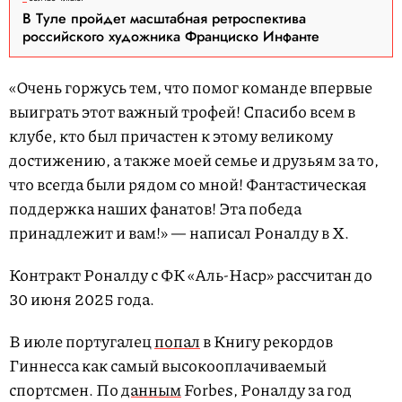
В Туле пройдет масштабная ретроспектива
российского художника Франциско Инфанте
«Очень горжусь тем, что помог команде впервые
выиграть этот важный трофей! Спасибо всем в
клубе, кто был причастен к этому великому
достижению, а также моей семье и друзьям за то,
что всегда были рядом со мной! Фантастическая
поддержка наших фанатов! Эта победа
принадлежит и вам!» — написал Роналду в X.
Контракт Роналду с ФК «Аль-Наср» рассчитан до
30 июня 2025 года.
В июле португалец
попал
в Книгу рекордов
Гиннесса как самый высокооплачиваемый
спортсмен. По
данным
Forbes, Роналду за год