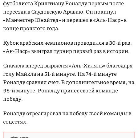
футболиста Криштиану Роналду первым после
переезда в Саудовскую Аравию. Он покинул
«Манчестер Юнайтед» и перешел в «Аль-Наср» в
конце прошлого года.
Кубок арабских чемпионов проводился в 30-й раз.
«Ан-Наср» выиграл турнир первый раз в истории.
Сначала вперед вырвался «Аль-Хиляль» благодаря
голу Майкла на 51-й минуте. На 74-й минуте
Роналду сравнял счет. В дополнительное время, на
98-й минуте, Роналду принес своей команде
победу.
Роналду отреагировал на победу своей команды в
соцсетях.
сейчас читают