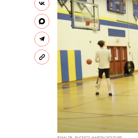
RYAN DR. BUCKETS MARTIN/YOUTUBE