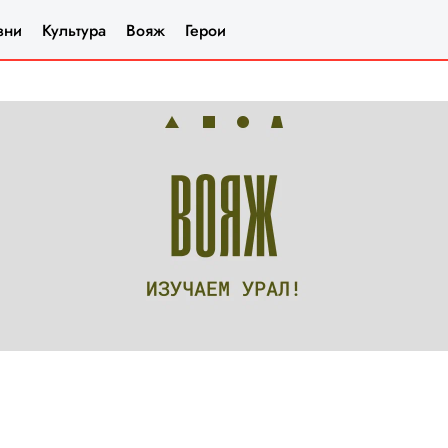
зни
Культура
Вояж
Герои