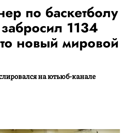
ер по баскетболу
 забросил 1134
Это новый мировой
слировался на ютьюб-канале