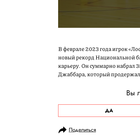
В феврале 2023 года игрок «Л
новый рекорд Национальной ба
карьеру. Он суммарно набрал 3
Джаббара, который продержалс
Вы 
ДА
Поделиться