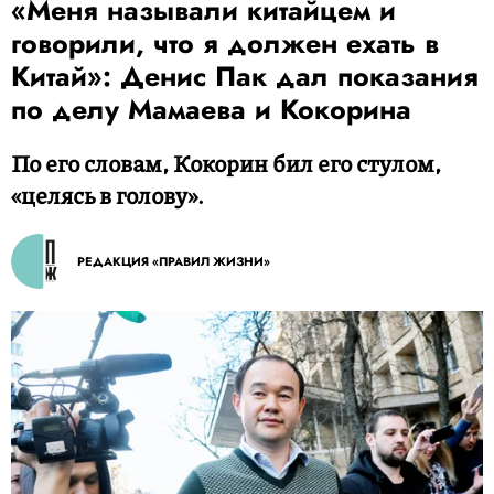
«Меня называли китайцем и
говорили, что я должен ехать в
Китай»: Денис Пак дал показания
по делу Мамаева и Кокорина
По его словам, Кокорин бил его стулом,
«целясь в голову».
РЕДАКЦИЯ «ПРАВИЛ ЖИЗНИ»