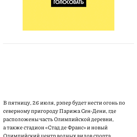
В пятницу, 26 июля, рэпер будет нести огонь по
северному пригороду Парижа Сен-Дени, где
расположены часть Олимпийской деревни,
а также стадион «Стад де Франс» и новый
Олимпийский центр водных видов спорта.