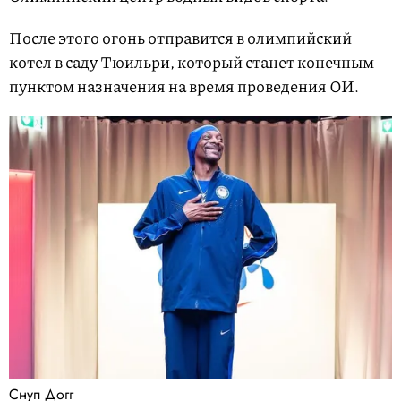
После этого огонь отправится в олимпийский
котел в саду Тюильри, который станет конечным
пунктом назначения на время проведения ОИ.
Снуп Догг