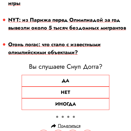
игры
NYT: из Парижа перед Олимпиадой за год
вывезли около 5 тысяч бездомных мигрантов
Огонь погас: что стало с известными
олимпийскими объектами?
Вы слушаете Снуп Догга?
ДА
НЕТ
ИНОГДА
Поделиться