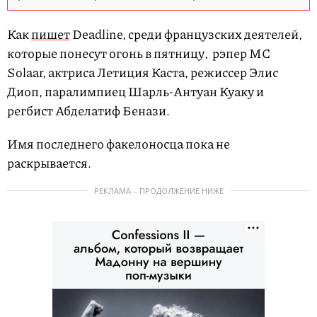
Как
пишет
Deadline, cреди французских деятелей,
которые понесут огонь в пятницу, рэпер MC
Solaar, актриса Летиция Каста, режиссер Элис
Диоп, паралимпиец Шарль-Антуан Куаку и
регбист Абделатиф Бенази.
Имя последнего факелоносца пока не
раскрывается.
РЕКЛАМА – ПРОДОЛЖЕНИЕ НИЖЕ