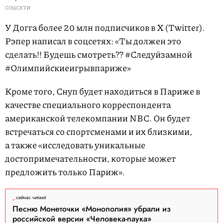
СОЦСЕТИ
У Догга более 20 млн подписчиков в X (Twitter).
Рэпер написал в соцсетях: «Ты должен это
сделать!! Будешь смотреть?? #Следуйзамной
#Олимпийскиеигрывпариже»
Кроме того, Снуп будет находиться в Париже в
качестве специального корреспондента
американской телекомпании NBC. Он будет
встречаться со спортсменами и их близкими,
а также «исследовать уникальные
достопримечательности, которые может
предложить только Париж».
сейчас читают
Песню Монеточки «Монополия» убрали из
российской версии «Человека-паука»