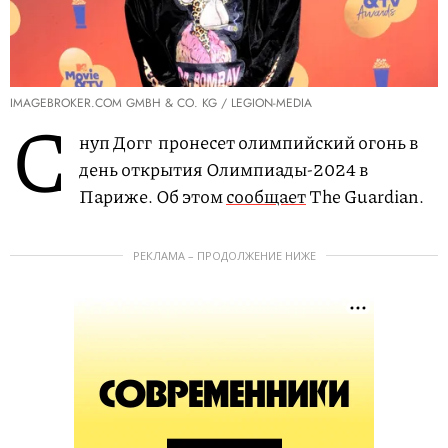
IMAGEBROKER.COM GMBH & CO. KG / LEGION-MEDIA
С
нуп Догг пронесет олимпийский огонь в
день открытия Олимпиады-2024 в
Париже. Об этом
сообщает
The Guardian.
РЕКЛАМА – ПРОДОЛЖЕНИЕ НИЖЕ