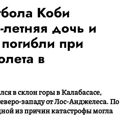
тбола Коби
3-летняя дочь и
 погибли при
олета в
лся в склон горы в Калабасасе,
северо-западу от Лос-Анджелеса. По
ной из причин катастрофы могла