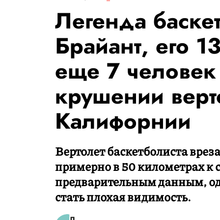
Легенда баске
Брайант, его 1
еще 7 человек
крушении верт
Калифорнии
Вертолет баскетболиста вреза
примерно в 50 километрах к 
предварительным данным, од
стать плохая видимость.