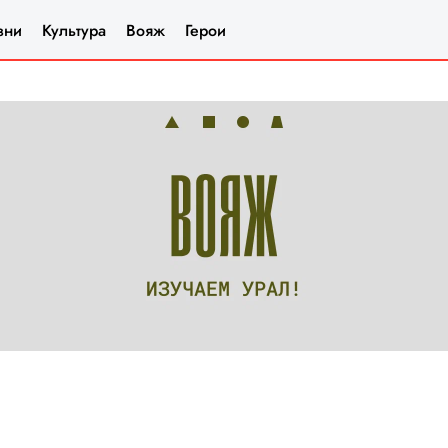
зни
Культура
Вояж
Герои