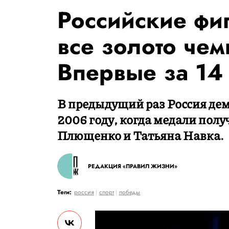
Российские фи
все золото чем
Впервые за 14 
В предыдущий раз Россия дем
2006 году, когда медали пол
Плющенко и Татьяна Навка.
РЕДАКЦИЯ «ПРАВИЛ ЖИЗНИ»
Теги:
россия
спорт
победы