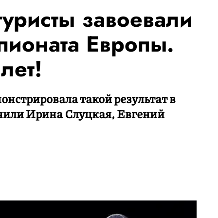
гуристы завоевали
пионата Европы.
лет!
онстрировала такой результат в
учили Ирина Слуцкая, Евгений