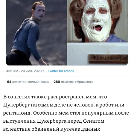
В соцсетях также распространен мем, что
Цукерберг на самом деле не человек, а робот или
рептилоид. Особенно мем стал популярным после
выступления Цукерберга перед Сенатом
вследствие обвинений в утечке данных