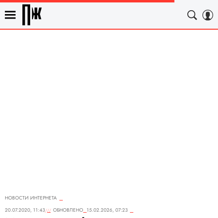
НОВОСТИ ИНТЕРНЕТА
20.07.2020, 11:43
ОБНОВЛЕНО
15.02.2026, 07:23