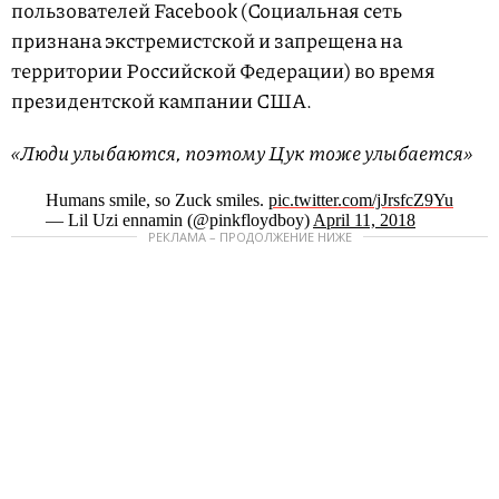
пользователей Facebook (Социальная сеть
признана экстремистской и запрещена на
территории Российской Федерации) во время
президентской кампании США.
«Люди улыбаются, поэтому Цук тоже улыбается»
Humans smile, so Zuck smiles.
pic.twitter.com/jJrsfcZ9Yu
— Lil Uzi ennamin (@pinkfloydboy)
April 11, 2018
РЕКЛАМА – ПРОДОЛЖЕНИЕ НИЖЕ