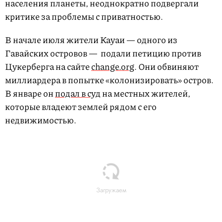
населения планеты, неоднократно подвергали
критике за проблемы с приватностью.
В начале июля жители Кауаи — одного из
Гавайских островов — подали петицию против
Цукерберга на сайте
change.org
. Они обвиняют
миллиардера в попытке «колонизировать» остров.
В январе он
подал в суд
на местных жителей,
которые владеют землей рядом с его
недвижимостью.
Загружаем