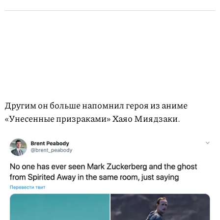
Другим он больше напомнил героя из аниме
«Унесенные призраками» Хаяо Миядзаки.