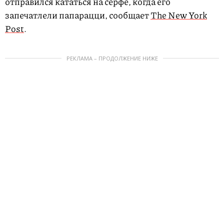
отправился кататься на серфе, когда его
запечатлели папарацци, сообщает
The New York
Post
.
РЕКЛАМА – ПРОДОЛЖЕНИЕ НИЖЕ