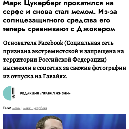
Марк Цукерберг прокатился на
серфе и снова стал мемом. Из-за
солнцезащитного средства его
теперь сравнивают с Джокером
Основателя Facebook (Социальная сеть
признана экстремистской и запрещена на
территории Российской Федерации)
высмеяли в соцсетях за свежие фотографии
из отпуска на Гавайях.
РЕДАКЦИЯ «ПРАВИЛ ЖИЗНИ»
Теги:
мемы
марк цукерберг