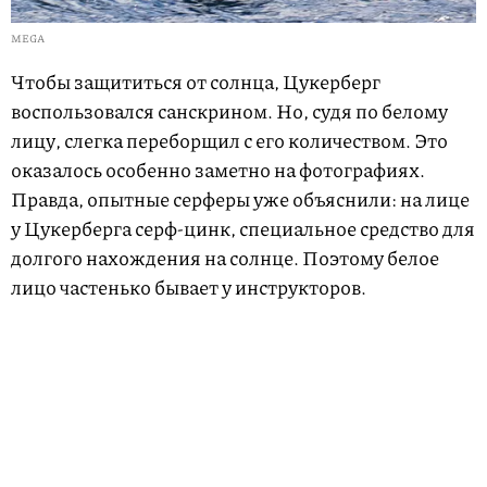
MEGA
Чтобы защититься от солнца, Цукерберг
воспользовался санскрином. Но, судя по белому
лицу, слегка переборщил с его количеством. Это
оказалось особенно заметно на фотографиях.
Правда, опытные серферы уже объяснили: на лице
у Цукерберга серф-цинк, специальное средство для
долгого нахождения на солнце. Поэтому белое
лицо частенько бывает у инструкторов.