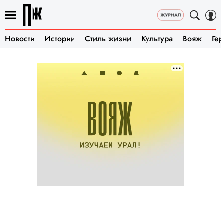
Новости
Истории
Стиль жизни
Культура
Вояж
Ге