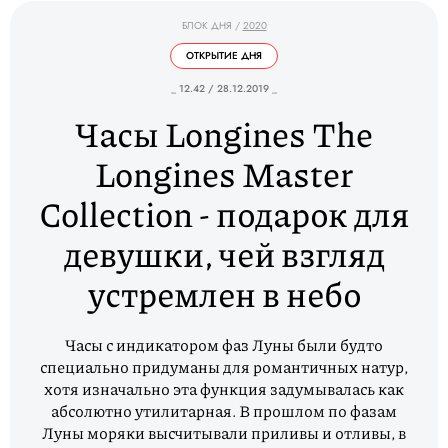
БЛОК ДНЯ
/
2020
ОТКРЫТИЕ ДНЯ
_ 12.42 / 28.12.2019 _
Часы Longines The
Longines Master
Collection - подарок для
девушки, чей взгляд
устремлен в небо
Часы с индикатором фаз Луны были будто
специально придуманы для романтичных натур,
хотя изначально эта функция задумывалась как
абсолютно утилитарная. В прошлом по фазам
Луны моряки высчитывали приливы и отливы, в