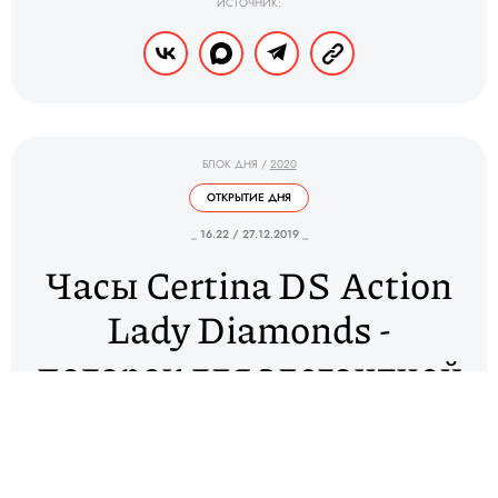
ИСТОЧНИК:
БЛОК ДНЯ
/
2020
ОТКРЫТИЕ ДНЯ
_ 16.22 / 27.12.2019 _
Часы Certina DS Action
Lady Diamonds -
подарок для элегантной
девушки с
классическим вкусом