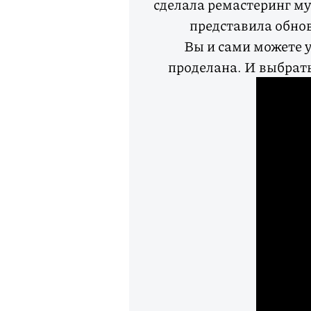
сделала ремастеринг му
представила обно
Вы и сами можете у
проделана. И выбрать