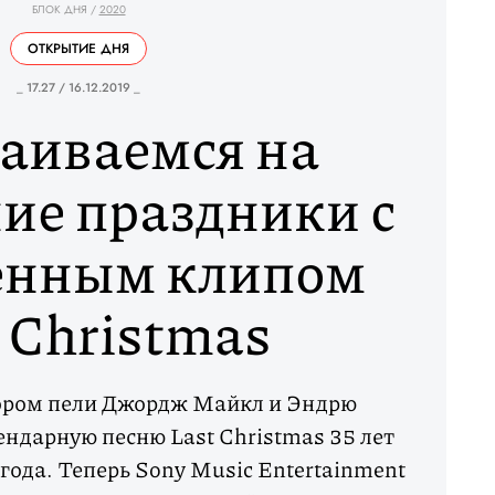
БЛОК ДНЯ
/
2020
ОТКРЫТИЕ ДНЯ
_ 17.27 / 16.12.2019 _
аиваемся на
ие праздники с
енным клипом
 Christmas
тором пели Джордж Майкл и Эндрю
ндарную песню Last Christmas 35 лет
 года. Теперь Sony Music Entertainment