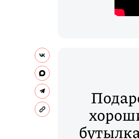
Подар
хорош
бутылка