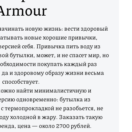
Armour
начинать новую жизнь: вести здоровый
батывать новые хорошие привычки,
версией себя. Привычка пить воду из
ой бутылки, может, и не спасет мир, но
еобходимости покупать каждый раз
 да и здоровому образу жизни весьма
способствует.
можно найти минималистичную и
ерсию одновременно: бутылка из
с термопрокладкой не разобьется, не
воду холодной в жару. Заказать такую
енда, цена — около 2700 рублей.