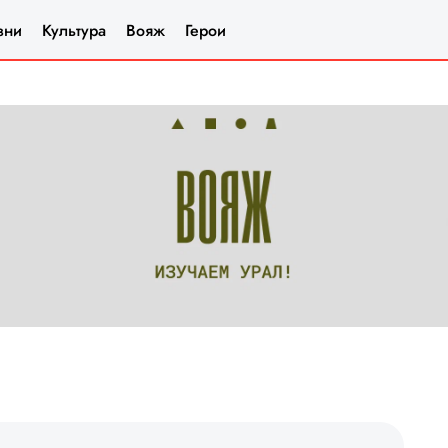
зни
Культура
Вояж
Герои