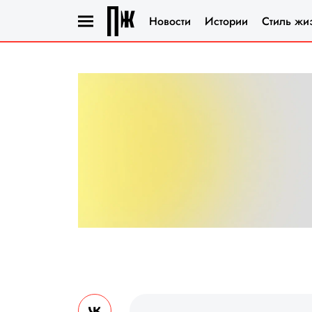
Новости
Истории
Стиль жи