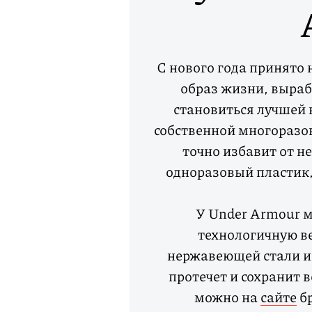
С нового года принято 
образ жизни, выра
становиться лучшей 
собственной многоразов
точно избавит от н
одноразовый пластик,
У Under Armour 
технологичную в
нержавеющей стали и 
протечет и сохранит 
можно на
сайте
бр