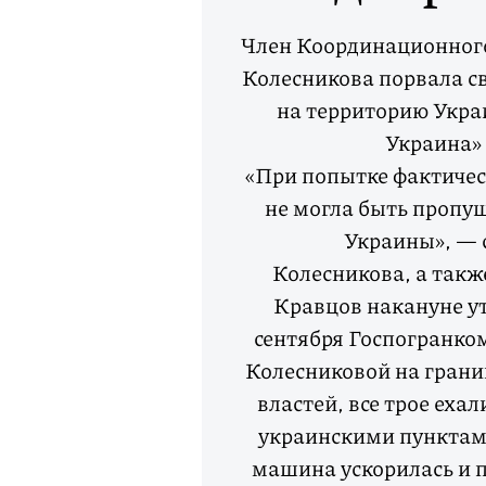
Член Координационного
Колесникова порвала св
на территорию Укра
Украина» 
«При попытке фактичес
не могла быть пропу
Украины», — 
Колесникова, а такж
Кравцов накануне ут
сентября Госпогранко
Колесниковой на грани
властей, все трое еха
украинскими пунктами
машина ускорилась и 