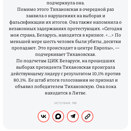
подчеркнула она.
Помимо этого Тихановская в очередной раз
заявила о нарушениях на выборах и
фальсификации их итогов. Она также напомнила о
незаконных задержаниях протестующих. «Сегодня
моя страна, Беларусь, находится в кризисе. <...> По
меньшей мере шесть человек были убиты, десятки
пропадают. Это происходит в центре Европы», —
подчеркивает Тихановская.
По подсчетам ЦИК Беларуси, на прошедших
выборах президента Тихановская проиграла
действующему лидеру с результатом 10,1% против
80,1%. Ее штаб итоги голосования не признал и
объявил победителем Тихановскую. Она пока
находится в Литве.
ИСТОЧНИК: РБК