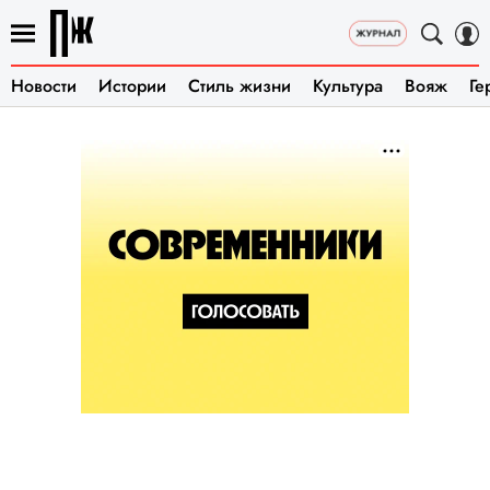
Новости
Истории
Стиль жизни
Культура
Вояж
Ге