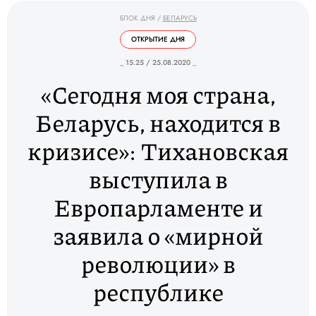
БЛОК ДНЯ
/
БЕЛАРУСЬ
ОТКРЫТИЕ ДНЯ
_ 15.25 / 25.08.2020 _
«Сегодня моя страна,
Беларусь, находится в
кризисе»: Тихановская
выступила в
Европарламенте и
заявила о «мирной
революции» в
республике