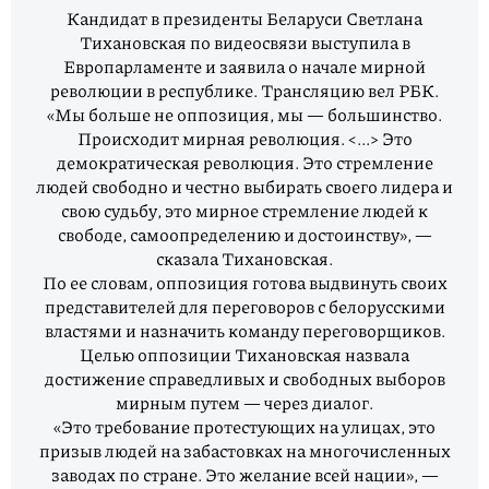
Кандидат в президенты Беларуси Светлана
Тихановская по видеосвязи выступила в
Европарламенте и заявила о начале мирной
революции в республике. Трансляцию вел РБК.
«Мы больше не оппозиция, мы — большинство.
Происходит мирная революция. <...> Это
демократическая революция. Это стремление
людей свободно и честно выбирать своего лидера и
свою судьбу, это мирное стремление людей к
свободе, самоопределению и достоинству», —
сказала Тихановская.
По ее словам, оппозиция готова выдвинуть своих
представителей для переговоров с белорусскими
властями и назначить команду переговорщиков.
Целью оппозиции Тихановская назвала
достижение справедливых и свободных выборов
мирным путем — через диалог.
«Это требование протестующих на улицах, это
призыв людей на забастовках на многочисленных
заводах по стране. Это желание всей нации», —