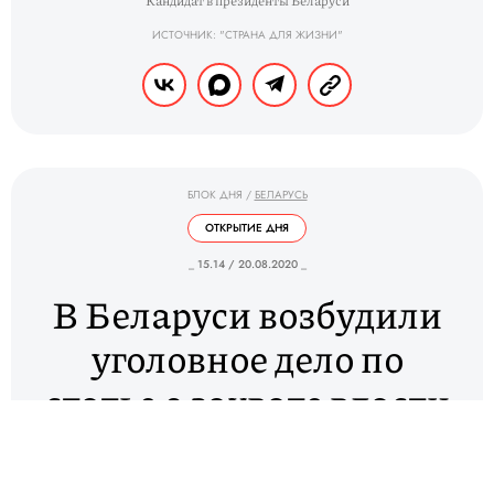
Кандидат в президенты Беларуси
ИСТОЧНИК: "СТРАНА ДЛЯ ЖИЗНИ"
БЛОК ДНЯ
/
БЕЛАРУСЬ
ОТКРЫТИЕ ДНЯ
_ 15.14 / 20.08.2020 _
В Беларуси возбудили
уголовное дело по
статье о захвате власти
из-за создания
Координационного