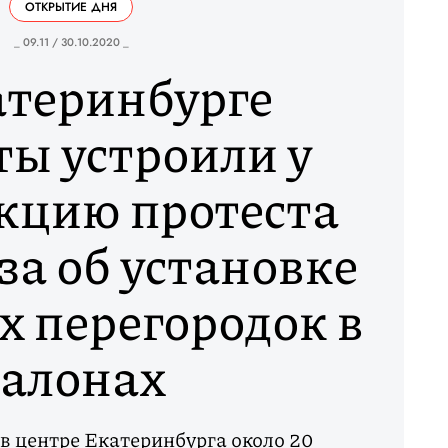
ОТКРЫТИЕ ДНЯ
_ 09.11 / 30.10.2020 _
атеринбурге
ты устроили у
кцию протеста
за об установке
 перегородок в
салонах
 в центре Екатеринбурга около 20