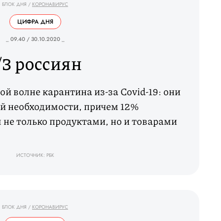
БЛОК ДНЯ
/
КОРОНАВИРУС
ЦИФРА ДНЯ
_ 09.40 / 30.10.2020 _
/3 россиян
ой волне карантина из-за Covid-19: они
й необходимости, причем 12%
не только продуктами, но и товарами
ИСТОЧНИК: РБК
БЛОК ДНЯ
/
КОРОНАВИРУС