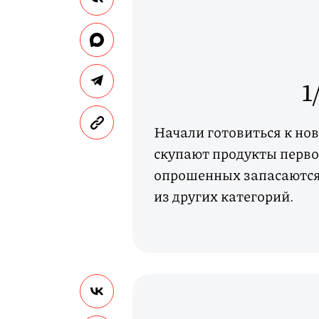
1
Начали готовиться к нов
скупают продукты перво
опрошенных запасаются 
из других категорий.