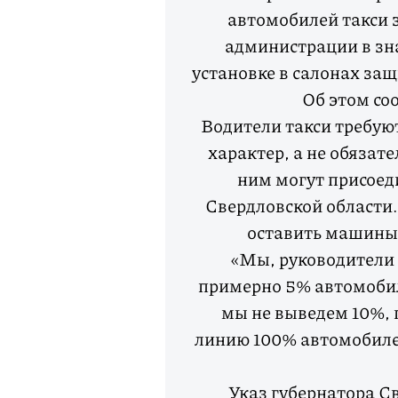
автомобилей такси 
администрации в зна
установке в салонах за
Об этом со
Водители такси требую
характер, а не обяза
ним могут присоед
Свердловской области.
оставить машины 
«Мы, руководители 
примерно 5% автомобиле
мы не выведем 10%, 
линию 100% автомобилей
Указ губернатора С