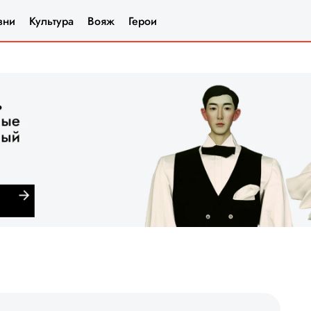
зни
Культура
Вояж
Герои