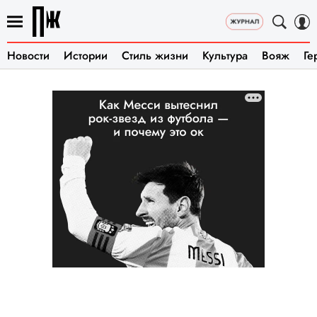
Новости
Истории
Стиль жизни
Культура
Вояж
Ге