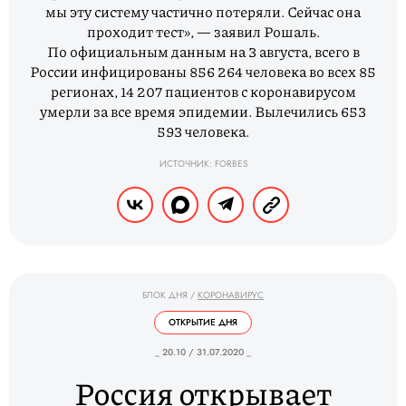
мы эту систему частично потеряли. Сейчас она
проходит тест», — заявил Рошаль.
По официальным данным на 3 августа, всего в
России инфицированы 856 264 человека во всех 85
регионах, 14 207 пациентов с коронавирусом
умерли за все время эпидемии. Вылечились 653
593 человека.
ИСТОЧНИК: FORBES
БЛОК ДНЯ
/
КОРОНАВИРУС
ОТКРЫТИЕ ДНЯ
_ 20.10 / 31.07.2020 _
Россия открывает