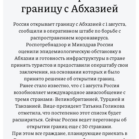
границу с Абхазией
Россия открывает границу с Абхазией с 1 августа,
сообщили в оперативном штабе по борьбе с
распространением коронавируса.
Роспотребнадзор и Минздрав России
оценили эпидемиологическую обстановку в
Абхазии и готовность инфраструктуры в стране
принять туристов и предоставили оперштабу свои
заключения, на основании которых и было
принято решение об открытии границ.
Ранее стало известно, что с 1 августа Россия
возобновляет международное авиасообщение с
тремя странами: Великобританией, Турцией и
Танзанией. Вице-президент Татьяна Голикова
отметила, что постепенно этот список будет
расширяться. Сейчас Россия ведет переговоры об
открытии границ еще с 30 странами.
При этом все граждане, планирующие приехать в