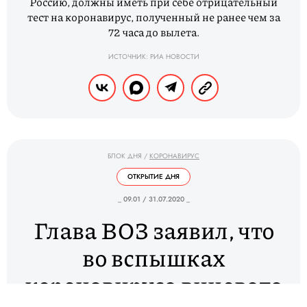
Россию, должны иметь при себе отрицательный
тест на коронавирус, полученный не ранее чем за
72 часа до вылета.
ИСТОЧНИК: РИА НОВОСТИ
БЛОК ДНЯ
/
КОРОНАВИРУС
ОТКРЫТИЕ ДНЯ
_ 09.01 / 31.07.2020 _
Глава ВОЗ заявил, что
во вспышках
коронавируса виновата