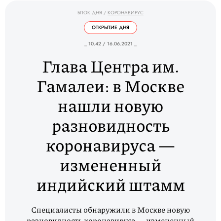
БЛОК ДНЯ
/
КОРОНАВИРУС
ОТКРЫТИЕ ДНЯ
_ 10.42 / 16.06.2021 _
Глава Центра им.
Гамалеи: в Москве
нашли новую
разновидность
коронавируса —
измененный
индийский штамм
Специалисты обнаружили в Москве новую
разновидность коронавируса — измененный