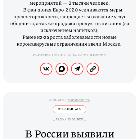
мероприятий — 3 тысячи человек;
— В фан-зонах Евро-2020 усиливаются меры
предосторожности, запрещается оказание услуг
общепита, а также продажа продуктов питания (за
исключением напитков);
Ранее из-за роста заболеваемости новые
коронавирусные ограничения ввели Москве.
ИСТОЧНИК: ПРАВИТЕЛЬСТВО САНКТ-ПЕТЕРБУРГА
БЛОК ДНЯ
/
КОРОНАВИРУС
ОТКРЫТИЕ ДНЯ
_ 11.36 / 13.06.2021 _
В России выявили