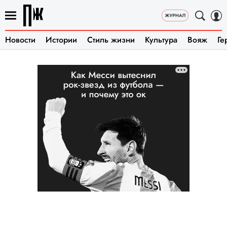
Новости
Истории
Стиль жизни
Культура
Вояж
Ге