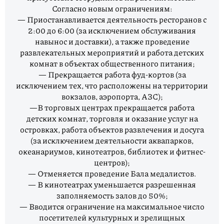
Согласно новым ограничениям:
— Приостанавливается деятельность ресторанов с
2:00 до 6:00 (за исключением обслуживания
навынос и доставки), а также проведение
развлекательных мероприятий и работа детских
комнат в объектах общественного питания;
— Прекращается работа фуд-кортов (за
исключением тех, что расположены на территории
вокзалов, аэропорта, АЗС);
—В торговых центрах прекращается работа
детских комнат, торговля и оказание услуг на
островках, работа объектов развлечения и досуга
(за исключением деятельности аквапарков,
океанариумов, кинотеатров, библиотек и фитнес-
центров);
— Отменяется проведение Бала медалистов.
— В кинотеатрах уменьшается разрешенная
заполняемость залов до 50%;
— Вводится ограничение на максимальное число
посетителей культурных и зрелищных