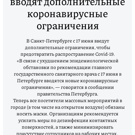
вводят дополнительные
коронавирусные
ограничения
В Санкт-Петербурге с 17 июня введут
дополнительные ограничения, чтобы
предотвратить распространение Covid-19.
«В связи с ухудшением эпидемиологической
обстановки по рекомендации главного
государственного санитарного врача с 17 июня в
Петербурге вводятся новые коронавирусные
ограничения», — говорится в сообщении
правительства Петербурга.
Теперь все посетители массовых мероприятий в
городе (в том числе на открытом воздухе) обязаны
носить маски. Организациям рекомендуется
усилить меры по дезинфекции контактных
поверхностей, а также минимизировать
присутствие сотрудников на рабочих местах.