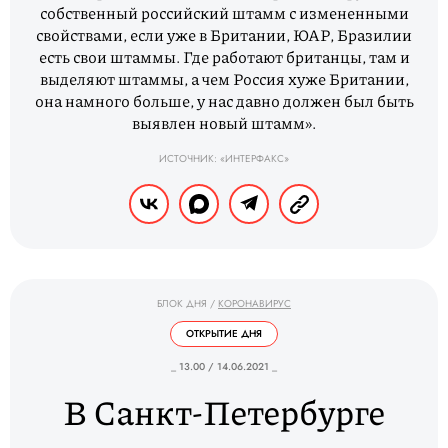
собственный российский штамм с измененными
свойствами, если уже в Британии, ЮАР, Бразилии
есть свои штаммы. Где работают британцы, там и
выделяют штаммы, а чем Россия хуже Британии,
она намного больше, у нас давно должен был быть
выявлен новый штамм».
ИСТОЧНИК: «ИНТЕРФАКС»
БЛОК ДНЯ
/
КОРОНАВИРУС
ОТКРЫТИЕ ДНЯ
_ 13.00 / 14.06.2021 _
В Санкт-Петербурге