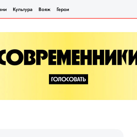
зни
Культура
Вояж
Герои