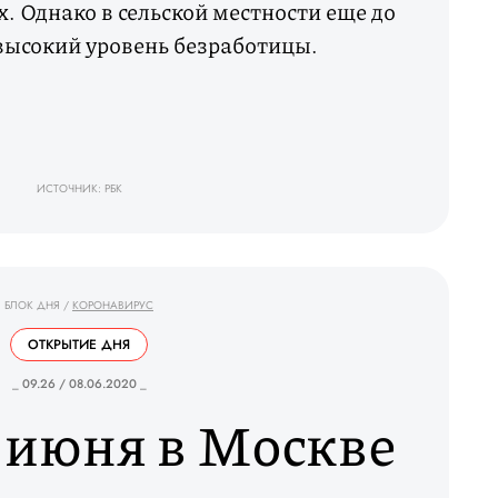
х. Однако в сельской местности еще до
высокий уровень безработицы.
ИСТОЧНИК: РБК
БЛОК ДНЯ
/
КОРОНАВИРУС
ОТКРЫТИЕ ДНЯ
_ 09.26 / 08.06.2020 _
4 июня в Москве