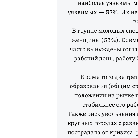
наиболее уязвимы мо
уязвимых — 57%. Их не
в
В группе молодых спе
женщины (63%). Совм
часто вынуждены согла
рабочий день, работу 
Кроме того две тре
образования (общим ср
положении на рынке т
стабильнее его ра
Также риск увольнения 
крупных городах с разви
пострадала от кризиса,