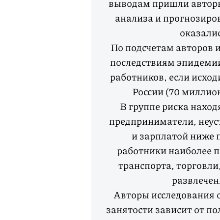
выводам пришли авторы
анализа и прогнозиро
оказали
По подсчетам авторов 
последствиям эпидемии
работников, если исход
России (70 миллио
В группе риска нахо
предприниматели, неус
и зарплатой ниже 
работники наиболее п
транспорта, торговли,
развлечен
Авторы исследования о
занятости зависит от по