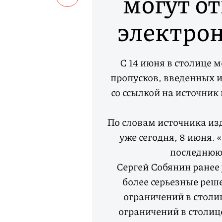
могут о
электро
С 14 июня в столице 
пропусков, введенных и
со ссылкой на источник
По словам источника из
уже сегодня, 8 июня. 
последнюю 
Сергей Собянин ранее 
более серьезные реш
ограничений в столи
ограничений в столиц