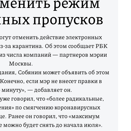
тменить режим
нных пропусков
могут отменить действие электронных
з-за карантина. Об этом сообщает РБК
 из числа компаний — партнеров мэрии
Москвы.
дания, Собянин может объявить об этом
«Конечно, если мэр не внесет правки в
минуту», — добавляет он.
уже говорил, что «более радикальные,
ения» по смягчению коронавирусных
це. Ранее он говорил, что «максимум
е можно будет снять до начала июля».