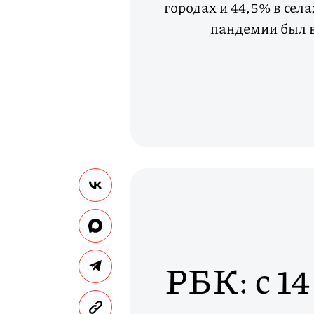
городах и 44,5% в села
пандемии был 
РБК: с 1