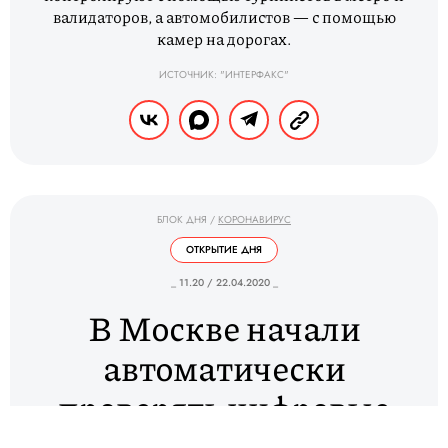
валидаторов, а автомобилистов — с помощью
камер на дорогах.
ИСТОЧНИК: "ИНТЕРФАКС"
БЛОК ДНЯ
/
КОРОНАВИРУС
ОТКРЫТИЕ ДНЯ
_ 11.20 / 22.04.2020 _
В Москве начали
автоматически
проверять цифровые
пропуска с помощью