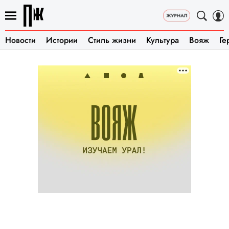
Новости
Истории
Стиль жизни
Культура
Вояж
Ге