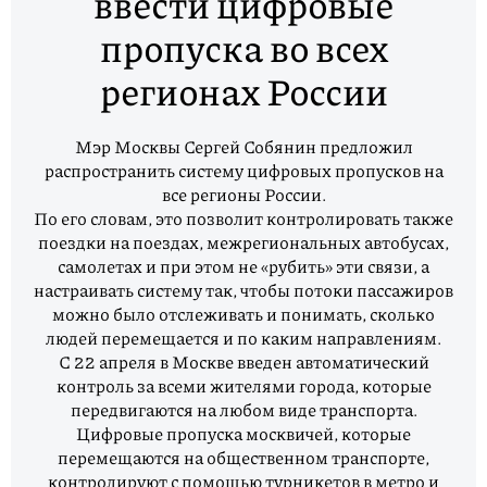
ввести цифровые
пропуска во всех
регионах России
Мэр Москвы Сергей Собянин предложил
распространить систему цифровых пропусков на
все регионы России.
По его словам, это позволит контролировать также
поездки на поездах, межрегиональных автобусах,
самолетах и при этом не «рубить» эти связи, а
настраивать систему так, чтобы потоки пассажиров
можно было отслеживать и понимать, сколько
людей перемещается и по каким направлениям.
С 22 апреля в Москве введен автоматический
контроль за всеми жителями города, которые
передвигаются на любом виде транспорта.
Цифровые пропуска москвичей, которые
перемещаются на общественном транспорте,
контролируют с помощью турникетов в метро и