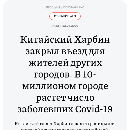
БЛОК ДНЯ
/
КОРОНАВИРУС
ОТКРЫТИЕ ДНЯ
_ 19.12 / 22.04.2020 _
Китайский Харбин
закрыл въезд для
жителей других
городов. В 10-
миллионом городе
растет число
заболевших Covid-19
Китайский город Харбин закрыл границы для
жителей других городов и автомобилей,