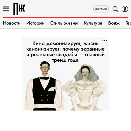
Новости
Истории
Стиль жизни
Культура
Вояж
Ге