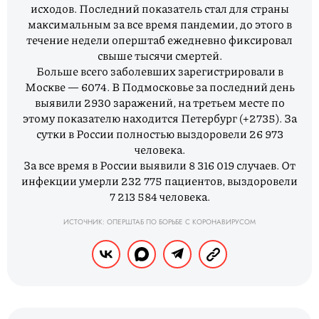
исходов. Последний показатель стал для страны
максимальным за все время пандемии, до этого в
течение недели оперштаб ежедневно фиксировал
свыше тысячи смертей.
Больше всего заболевших зарегистрировали в
Москве — 6074. В Подмосковье за последний день
выявили 2930 заражений, на третьем месте по
этому показателю находится Петербург (+2735). За
сутки в России полностью выздоровели 26 973
человека.
За все время в России выявили 8 316 019 случаев. От
инфекции умерли 232 775 пациентов, выздоровели
7 213 584 человека.
ИСТОЧНИК: ОПЕРШТАБ ПО БОРЬБЕ С КОРОНАВИРУСОМ