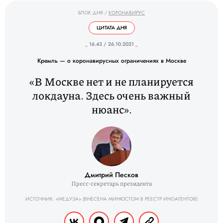
БЛОК ДНЯ
/
КОРОНАВИРУС
ЦИТАТА ДНЯ
_ 16.43 / 26.10.2021 _
Кремль — о коронавирусных ограничениях в Москве
«В Москве нет и не планируется
локдауна. Здесь очень важный
нюанс».
Дмитрий Песков
Пресс-секретарь президента
ИСТОЧНИК: «МЕДУЗА» (ВНЕСЕНА МИНЮСТОМ В РЕЕСТР ИНОАГЕНТОВ)