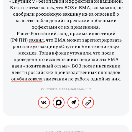
«Спутник V» безопасной и эффективной вакциной.
В статье отмечалось, что ВОЗ и EMA, возможно, не
одобрили российскую вакцину из-за опасений о
качестве наблюдений за редкими побочными
эффектами от их применения.
Ранее Российский фонд прямых инвестиций
(РФПИ)
заявил
, что ЕМА может зарегистрировать
российскую вакцину «Спутник V» в течение двух
месяцев. Тогда в фонде уточнили, что после
проведенного исследования специалисты ЕМА
дали «позитивный отзыв». ВОЗ после инспекции
девяти российских производственных площадок
опубликовала
замечания по работе одной из них.
ИСТОЧНИК: ТЕЛЕКАНАЛ FRANCE 2
БЛОК ДНЯ
/
КОРОНАВИРУС