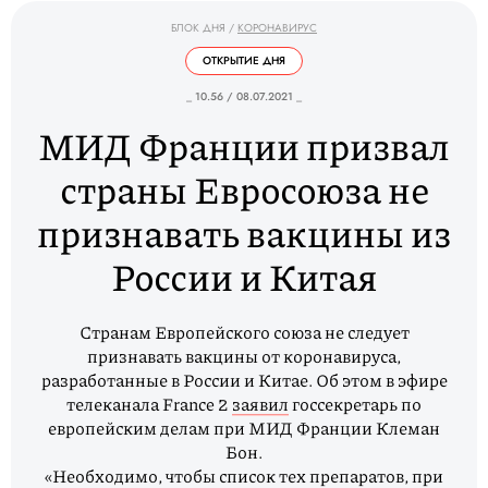
БЛОК ДНЯ
/
КОРОНАВИРУС
ОТКРЫТИЕ ДНЯ
_ 10.56 / 08.07.2021 _
МИД Франции призвал
страны Евросоюза не
признавать вакцины из
России и Китая
Странам Европейского союза не следует
признавать вакцины от коронавируса,
разработанные в России и Китае. Об этом в эфире
телеканала France 2
заявил
госсекретарь по
европейским делам при МИД Франции Клеман
Бон.
«Необходимо, чтобы список тех препаратов, при