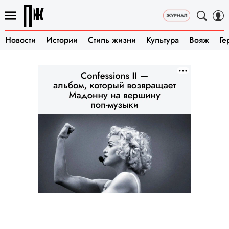
Новости
Истории
Стиль жизни
Культура
Вояж
Ге