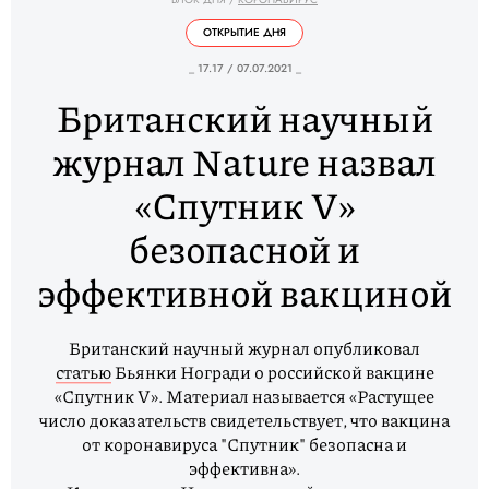
ОТКРЫТИЕ ДНЯ
_ 17.17 / 07.07.2021 _
Британский научный
журнал Nature назвал
«Спутник V»
безопасной и
эффективной вакциной
Британский научный журнал опубликовал
статью
Бьянки Ногради о российской вакцине
«Спутник V». Материал называется «Растущее
число доказательств свидетельствует, что вакцина
от коронавируса "Спутник" безопасна и
эффективна».