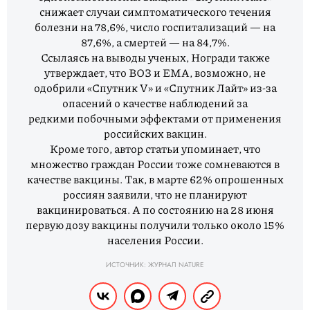
снижает случаи симптоматического течения
болезни на 78,6%, число госпитализаций — на
87,6%, а смертей — на 84,7%.
Ссылаясь на выводы ученых, Ногради также
утверждает, что ВОЗ и EMA, возможно, не
одобрили «Спутник V» и «Спутник Лайт» из-за
опасений о качестве наблюдений за
редкими побочными эффектами от применения
российских вакцин.
Кроме того, автор статьи упоминает, что
множество граждан России тоже сомневаются в
качестве вакцины. Так, в марте 62% опрошенных
россиян заявили, что не планируют
вакцинироваться. А по состоянию на 28 июня
первую дозу вакцины получили только около 15%
населения России.
ИСТОЧНИК: ЖУРНАЛ NATURE