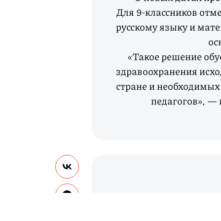
Для 9-классников отм
русскому языку и мате
ос
«Такое решение об
здравоохранения исхо
стране и необходимых
педагогов», —