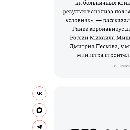
на больничных койка
результат анализа поло
условиях», — рассказал
Ранее коронавирус д
России Михаила Мишус
Дмитрия Пескова, у м
министра строите
ИСТОЧНИК