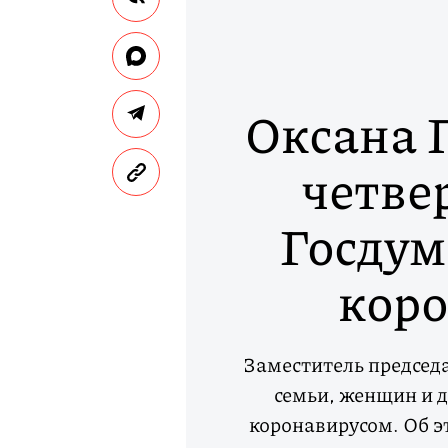
Оксана 
четве
Госдум
кор
Заместитель председ
семьи, женщин и 
коронавирусом. Об э