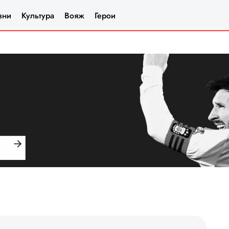
зни
Культура
Вояж
Герои