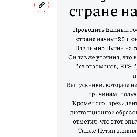
стране н
Проводить Единый гос
стране начнут 29 ию
Владимир Путин на с
Он также уточнил, что 
без экзаменов, ЕГЭ б
п
Выпускники, которые не
причинам, получ
Кроме того, президент
дистанционное образов
отметил, что этот оп
Также Путин заявил,