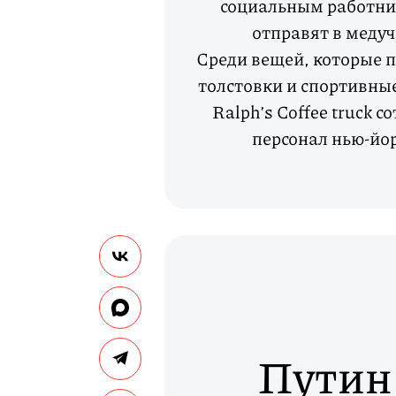
социальным работник
отправят в меду
Среди вещей, которые п
толстовки и спортивные
Ralph’s Coffee truck 
персонал нью-йор
Путин: