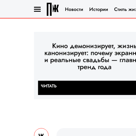
Новости
Истории
Стиль жи