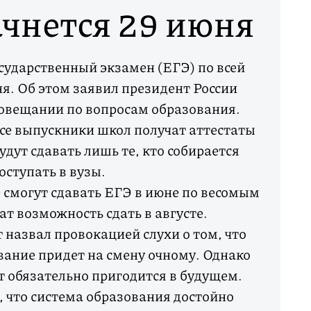
ачнется 29 июня
ударственный экзамен (ЕГЭ) по всей
ня. Об этом заявил президент России
овещании по вопросам образования.
все выпускники школ получат аттестаты
удут сдавать лишь те, кто собирается
оступать в вузы.
 смогут сдавать ЕГЭ в июне по весомым
ат возможность сдать в августе.
 назвал провокацией слухи о том, что
ание придет на смену очному. Однако
ыт обязательно пригодится в будущем.
 что система образования достойно