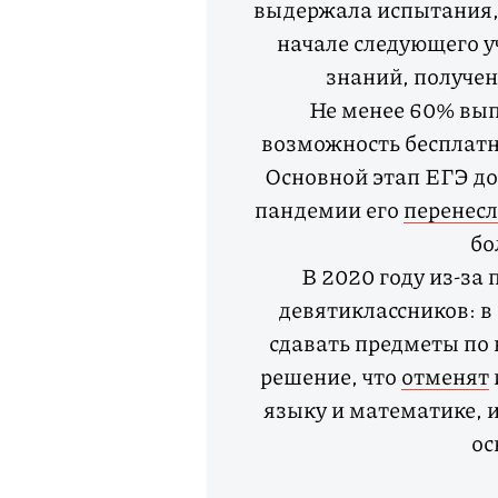
выдержала испытания, 
начале следующего у
знаний, получе
Не менее 60% вы
возможность бесплатно
Основной этап ЕГЭ до
пандемии его
перенес
бо
В 2020 году из-за
девятиклассников: в 
сдавать предметы по 
решение, что
отменят
языку и математике, 
ос