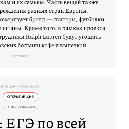
ам и их семьям. Часть вещей также
чреждения разных стран Европы.
ожертвует бренд — свитеры, футболки,
 штаны. Кроме того, в рамках проекта
сотрудники Ralph Lauren будут угощать
кских больниц кофе и выпечкой.
ИСТОЧНИК:
БЛОК ДНЯ
/
КОРОНАВИРУС
ОТКРЫТИЕ ДНЯ
_ 14.30 / 21.05.2020 _
 ЕГЭ по всей