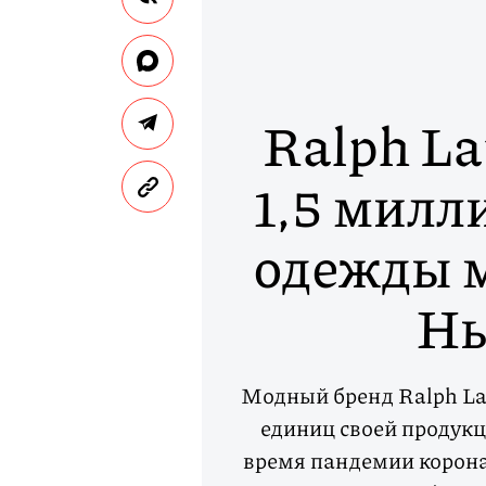
Ralph La
1,5 милл
одежды 
Нь
Модный бренд Ralph Lau
единиц своей продукц
время пандемии корон