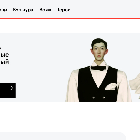
зни
Культура
Вояж
Герои