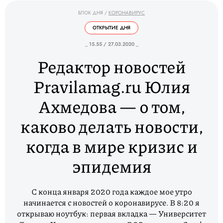
БЛОК ДНЯ
/
КОРОНАВИРУС
ОТКРЫТИЕ ДНЯ
_ 15.55 / 27.03.2020 _
Редактор новостей
Pravilamag.ru Юлия
Ахмедова — о том,
каково делать новости,
когда в мире кризис и
эпидемия
С конца января 2020 года каждое мое утро
начинается с новостей о коронавирусе. В 8:20 я
открываю ноутбук: первая вкладка — Университет