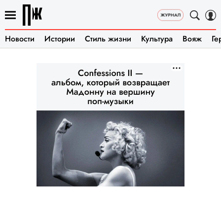
Новости
Истории
Стиль жизни
Культура
Вояж
Ге