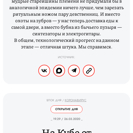
мудрые старейшины племени не придумали бы в
аналогичной эпидемии ничего лучше, чем зарезать
ритуальным ножом пару девственниц. И вместо
охоты на зубров — у нас теперь доставка еды к
самой двери, а вместо бубна из бычьего пузыря —
синтезаторы и электрогитары.
В общем, технологический прогресс на данном
этапе — отличная штука. Мы справимся.
ИСТОЧНИК:
БЛОК ДНЯ
/
КОРОНАВИРУС
ОТКРЫТИЕ ДНЯ
_ 19.29 / 26.03.2020 _
На Кубе от