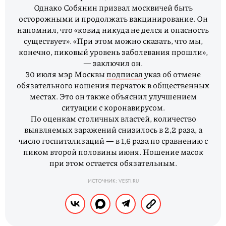
Однако Собянин призвал москвичей быть
осторожными и продолжать вакцинирование. Он
напомнил, что «ковид никуда не делся и опасность
существует». «При этом можно сказать, что мы,
конечно, пиковый уровень заболевания прошли»,
— заключил он.
30 июля мэр Москвы
подписал
указ об отмене
обязательного ношения перчаток в общественных
местах. Это он также объяснил улучшением
ситуации с коронавирусом.
По оценкам столичных властей, количество
выявляемых заражений снизилось в 2,2 раза, а
число госпитализаций — в 1,6 раза по сравнению с
пиком второй половины июня. Ношение масок
при этом остается обязательным.
ИСТОЧНИК: VESTI.RU