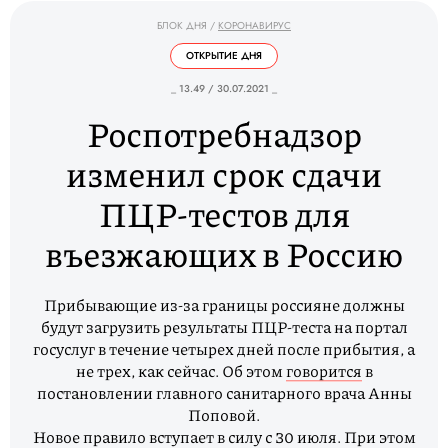
БЛОК ДНЯ
/
КОРОНАВИРУС
ОТКРЫТИЕ ДНЯ
_ 13.49 / 30.07.2021 _
Роспотребнадзор
изменил срок сдачи
ПЦР-тестов для
въезжающих в Россию
Прибывающие из-за границы россияне должны
будут загрузить результаты ПЦР-теста на портал
госуслуг в течение четырех дней после прибытия, а
не трех, как сейчас. Об этом
говорится
в
постановлении главного санитарного врача Анны
Поповой.
Новое правило вступает в силу с 30 июля. При этом