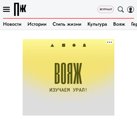
Новости
Истории
Стиль жизни
Культура
Вояж
Ге