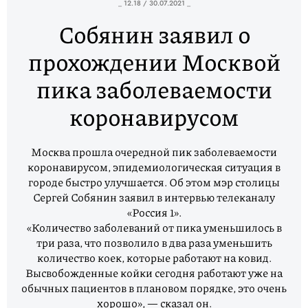
_ 12.18 / 30.07.2021 _
Собянин заявил о
прохождении Москвой
пика заболеваемости
коронавирусом
Москва прошла очередной пик заболеваемости
коронавирусом, эпидемиологическая ситуация в
городе быстро улучшается. Об этом мэр столицы
Сергей Собянин заявил в интервью телеканалу
«Россия 1».
«Количество заболеваний от пика уменьшилось в
три раза, что позволило в два раза уменьшить
количество коек, которые работают на ковид.
Высвобожденные койки сегодня работают уже на
обычных пациентов в плановом порядке, это очень
хорошо», — сказал он.