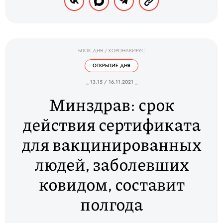
БЛОК ДНЯ
/
КОРОНАВИРУС
ОТКРЫТИЕ ДНЯ
_ 13.15 / 16.11.2021 _
Минздрав: срок
действия сертификата
для вакцинированных
людей, заболевших
ковидом, составит
полгода