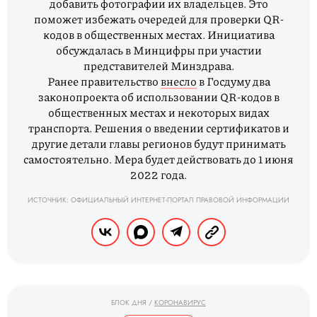
добавить фотографии их владельцев. Это
поможет избежать очередей для проверки QR-
кодов в общественных местах. Инициатива
обсуждалась в Минцифры при участии
представителей Минздрава.
Ранее правительство
внесло
в Госдуму два
законопроекта об использовании QR-кодов в
общественных местах и некоторых видах
транспорта. Решения о введении сертификатов и
другие детали главы регионов будут принимать
самостоятельно. Мера будет действовать до 1 июня
2022 года.
ИСТОЧНИК: ОФИЦИАЛЬНЫЙ ИНТЕРНЕТ-ПОРТАЛ ПРАВОВОЙ ИНФОРМАЦИИ
БЛОК ДНЯ
/
КОРОНАВИРУС