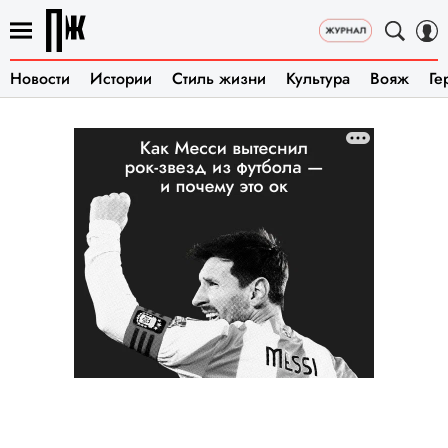
Новости
Истории
Стиль жизни
Культура
Вояж
Ге