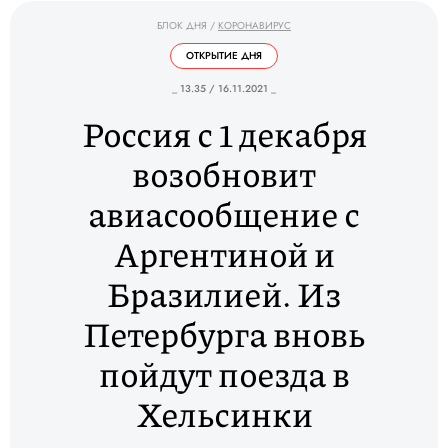
БЛОК ДНЯ
/
КОРОНАВИРУС
ОТКРЫТИЕ ДНЯ
_ 13.35 / 16.11.2021 _
Россия с 1 декабря
возобновит
авиасообщение с
Аргентиной и
Бразилией. Из
Петербурга вновь
пойдут поезда в
Хельсинки