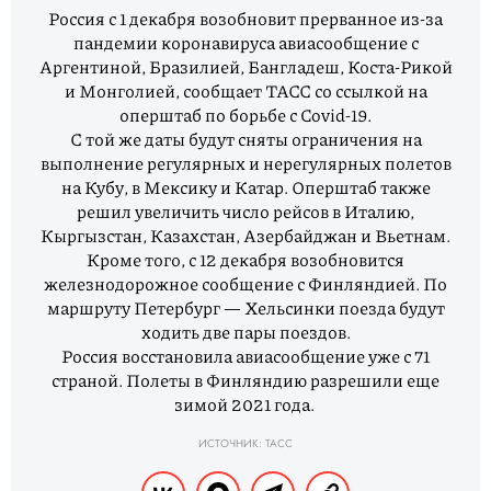
Россия с 1 декабря возобновит прерванное из-за
пандемии коронавируса авиасообщение с
Аргентиной, Бразилией, Бангладеш, Коста-Рикой
и Монголией, сообщает ТАСС со ссылкой на
оперштаб по борьбе с Covid-19.
С той же даты будут сняты ограничения на
выполнение регулярных и нерегулярных полетов
на Кубу, в Мексику и Катар. Оперштаб также
решил увеличить число рейсов в Италию,
Кыргызстан, Казахстан, Азербайджан и Вьетнам.
Кроме того, с 12 декабря возобновится
железнодорожное сообщение с Финляндией. По
маршруту Петербург — Хельсинки поезда будут
ходить две пары поездов.
Россия восстановила авиасообщение уже с 71
страной. Полеты в Финляндию разрешили еще
зимой 2021 года.
ИСТОЧНИК: ТАСС