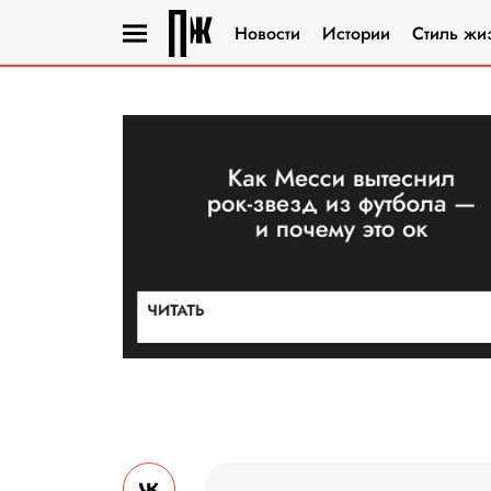
Новости
Истории
Стиль жи