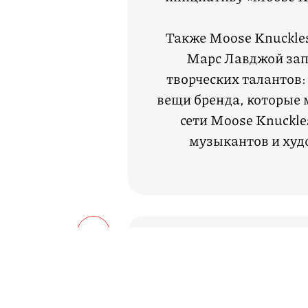
Также Moose Knuckles
Марс Лавджой зап
творческих талантов
вещи бренда, которые 
сети Moose Knuckle
музыкантов и худ