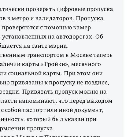
атически проверять цифровые пропуска
в в метро и валидаторов. Пропуска
 проверяются с помощью камер
 установленных на автодорогах. Об
бщается на сайте мэрии.
твенным транспортом в Москве теперь
аличии карты «Тройки», месячного
ли социальной карты. При этом они
но привязаны к пропуску не позднее,
 поездки. Привязать пропуск можно на
власти напоминают, что перед выходом
 с собой паспорт или иной документ,
ичность, который был указан при
рмлении пропуска.