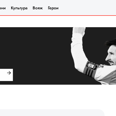
зни
Культура
Вояж
Герои