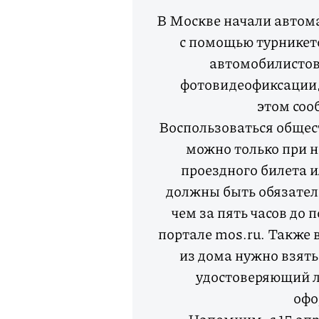
В Москве начали автом
с помощью турникето
автомобилистов
фотовидеофиксации,
этом соо
Воспользоваться общес
можно только при н
проездного билета и
должны быть обязатель
чем за пять часов до
портале mos.ru. Также 
из дома нужно взять
удостоверяющий л
офо