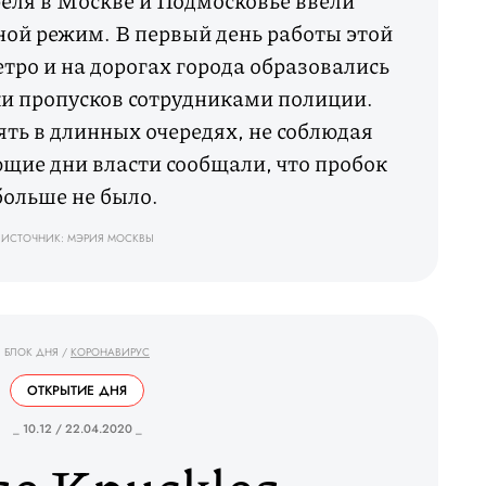
еля в Москве и Подмосковье ввели
ой режим. В первый день работы этой
етро и на дорогах города образовались
ки пропусков сотрудниками полиции.
ть в длинных очередях, не соблюдая
щие дни власти сообщали, что пробок
больше не было.
ИСТОЧНИК: МЭРИЯ МОСКВЫ
БЛОК ДНЯ
/
КОРОНАВИРУС
ОТКРЫТИЕ ДНЯ
_ 10.12 / 22.04.2020 _