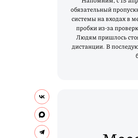
Напомним, с 15 апр
обязательный пропускн
системы на входах в м
пробки из-за провер
Людям пришлось стоя
дистанции. В последую