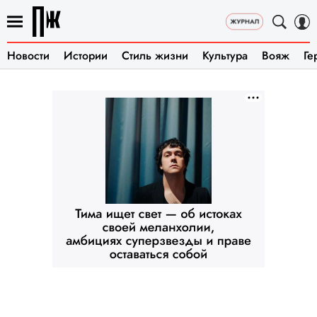
Новости
Истории
Стиль жизни
Культура
Вояж
Ге