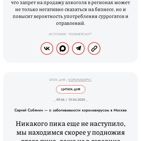
что запрет на продажу алкоголя в регионах может
не только негативно сказаться на бизнесе, но и
повысит вероятность употребления суррогатов и
отравлений.
ИСТОЧНИК: "КОММЕРСАНТ"
БЛОК ДНЯ
/
КОРОНАВИРУС
ЦИТАТА ДНЯ
_ 09.56 / 10.04.2020 _
Сергей Собянин — о заболеваемости коронавирусом в Москве
Никакого пика еще не наступило,
мы находимся скорее у подножия
этого пика, даже не в середине