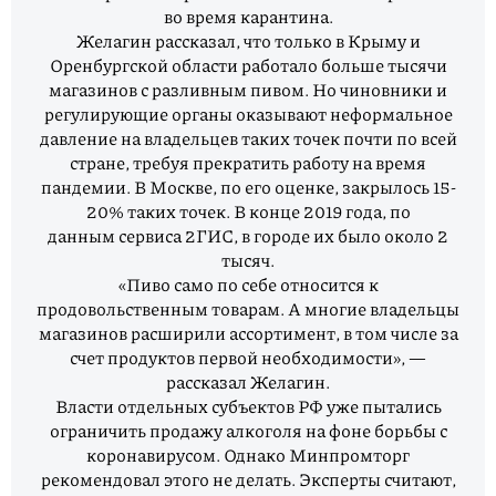
во время карантина.
Желагин рассказал, что только в Крыму и
Оренбургской области работало больше тысячи
магазинов с разливным пивом. Но чиновники и
регулирующие органы оказывают неформальное
давление на владельцев таких точек почти по всей
стране, требуя прекратить работу на время
пандемии. В Москве, по его оценке, закрылось 15-
20% таких точек. В конце 2019 года, по
данным сервиса 2ГИС, в городе их было около 2
тысяч.
«Пиво само по себе относится к
продовольственным товарам. А многие владельцы
магазинов расширили ассортимент, в том числе за
счет продуктов первой необходимости», —
рассказал Желагин.
Власти отдельных субъектов РФ уже пытались
ограничить продажу алкоголя на фоне борьбы с
коронавирусом. Однако Минпромторг
рекомендовал этого не делать. Эксперты считают,