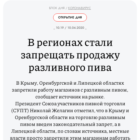
БЛОК ДНЯ
/
КОРОНАВИРУС
ОТКРЫТИЕ ДНЯ
_ 10.19 / 10.04.2020 _
В регионах стали
запрещать продажу
разливного пива
В Крыму, Оренбургской и Липецкой областях
запретили работу магазинов с разливным пивом,
сообщает источник на рынке.
Президент Союза участников пивной торговли
(СУПТ) Николай Желагин отметил, что в Крыму и
Оренбургской области на торговлю разливным
пивом введен законодательный запрет, а в
Липецкой области, по словам источника, местные
власти просто запретили этим магазинам работать