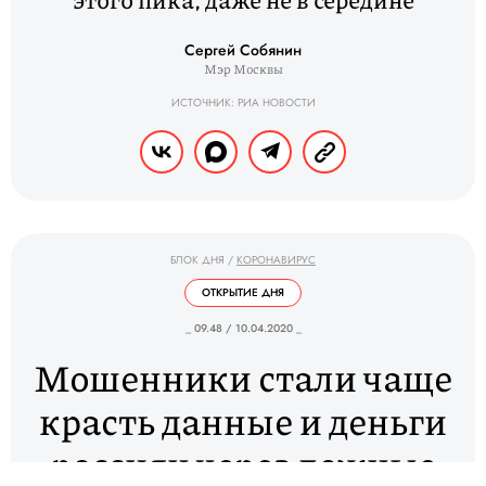
Сергей Собянин
Мэр Москвы
ИСТОЧНИК: РИА НОВОСТИ
БЛОК ДНЯ
/
КОРОНАВИРУС
ОТКРЫТИЕ ДНЯ
_ 09.48 / 10.04.2020 _
Мошенники стали чаще
красть данные и деньги
россиян через ложные