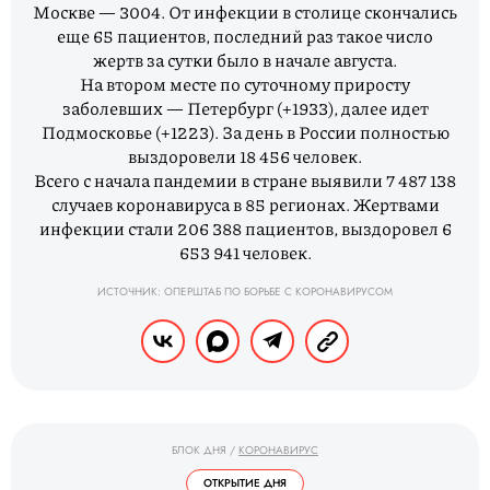
Москве — 3004. От инфекции в столице скончались
еще 65 пациентов, последний раз такое число
жертв за сутки было в начале августа.
На втором месте по суточному приросту
заболевших — Петербург (+1933), далее идет
Подмосковье (+1223). За день в России полностью
выздоровели 18 456 человек.
Всего с начала пандемии в стране выявили 7 487 138
случаев коронавируса в 85 регионах. Жертвами
инфекции стали 206 388 пациентов, выздоровел 6
653 941 человек.
ИСТОЧНИК: ОПЕРШТАБ ПО БОРЬБЕ С КОРОНАВИРУСОМ
БЛОК ДНЯ
/
КОРОНАВИРУС
ОТКРЫТИЕ ДНЯ