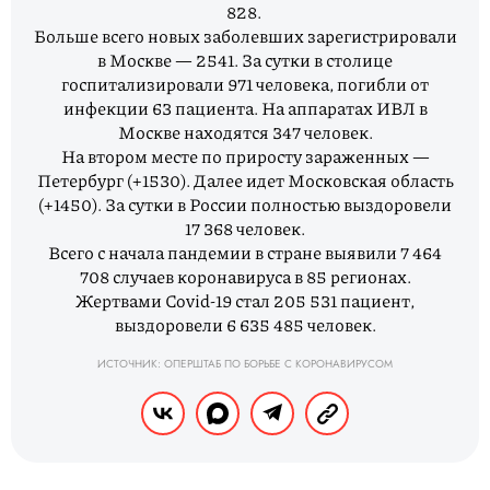
828.
Больше всего новых заболевших зарегистрировали
в Москве — 2541. За сутки в столице
госпитализировали 971 человека, погибли от
инфекции 63 пациента. На аппаратах ИВЛ в
Москве находятся 347 человек.
На втором месте по приросту зараженных —
Петербург (+1530). Далее идет Московская область
(+1450). За сутки в России полностью выздоровели
17 368 человек.
Всего с начала пандемии в стране выявили 7 464
708 случаев коронавируса в 85 регионах.
Жертвами Covid-19 стал 205 531 пациент,
выздоровели 6 635 485 человек.
ИСТОЧНИК: ОПЕРШТАБ ПО БОРЬБЕ С КОРОНАВИРУСОМ