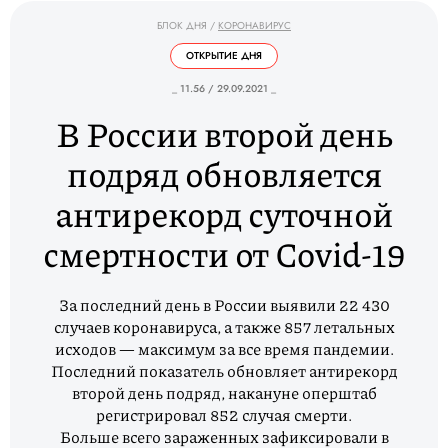
БЛОК ДНЯ
/
КОРОНАВИРУС
ОТКРЫТИЕ ДНЯ
_ 11.56 / 29.09.2021 _
В России второй день
подряд обновляется
антирекорд суточной
смертности от Covid-19
За последний день в России выявили 22 430
случаев коронавируса, а также 857 летальных
исходов — максимум за все время пандемии.
Последний показатель обновляет антирекорд
второй день подряд, накануне оперштаб
регистрировал 852 случая смерти.
Больше всего зараженных зафиксировали в