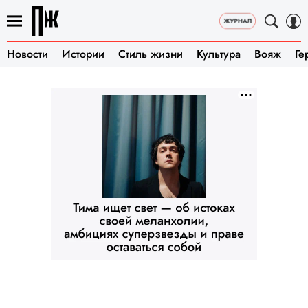
Новости
Истории
Стиль жизни
Культура
Вояж
Ге