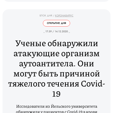
БЛОК ДНЯ
/
КОРОНАВИРУС
ОТКРЫТИЕ ДНЯ
_ 17.59 / 14.12.2020 _
Ученые обнаружили
атакующие организм
аутоантитела. Они
могут быть причиной
тяжелого течения Covid-
19
Исследователи из Йельского университета
обнаружили у пациентов с Covid-19 в крови