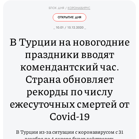
БЛОК ДНЯ
/
КОРОНАВИРУС
ОТКРЫТИЕ ДНЯ
_ 10.01 / 15.12.2020 _
В Турции на новогодние
праздники вводят
комендантский час.
Страна обновляет
рекорды по числу
ежесуточных смертей от
Covid-19
В Турции из-за ситуации с коронавирусом с 31
декабря по 4 января будет действовать