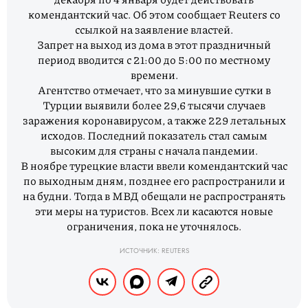
комендантский час. Об этом сообщает Reuters со
ссылкой на заявление властей.
Запрет на выход из дома в этот праздничный
период вводится с 21:00 до 5:00 по местному
времени.
Агентство отмечает, что за минувшие сутки в
Турции выявили более 29,6 тысячи случаев
заражения коронавирусом, а также 229 летальных
исходов. Последний показатель стал самым
высоким для страны с начала пандемии.
В ноябре турецкие власти ввели комендантский час
по выходным дням, позднее его распространили и
на будни. Тогда в МВД обещали не распространять
эти меры на туристов. Всех ли касаются новые
ограничения, пока не уточнялось.
ИСТОЧНИК: REUTERS