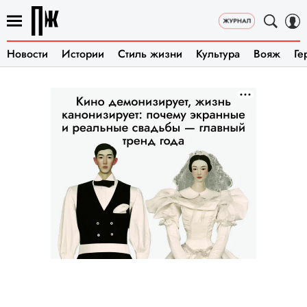
Новости
Истории
Стиль жизни
Культура
Вояж
Ге