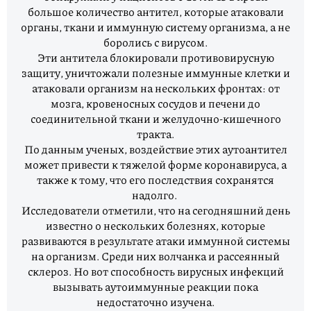
большое количество антител, которые атаковали
органы, ткани и иммунную систему организма, а не
боролись с вирусом.
Эти антитела блокировали противовирусную
защиту, уничтожали полезные иммунные клетки и
атаковали организм на нескольких фронтах: от
мозга, кровеносных сосудов и печени до
соединительной ткани и желудочно-кишечного
тракта.
По данным ученых, воздействие этих аутоантител
может привести к тяжелой форме коронавируса, а
также к тому, что его последствия сохранятся
надолго.
Исследователи отметили, что на сегодняшний день
известно о нескольких болезнях, которые
развиваются в результате атаки иммунной системы
на организм. Среди них волчанка и рассеянный
склероз. Но вот способность вирусных инфекций
вызывать аутоиммунные реакции пока
недостаточно изучена.