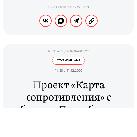
ИСТОЧНИК: THE GUARDIAN
БЛОК ДНЯ
/
КОРОНАВИРУС
ОТКРЫТИЕ ДНЯ
_ 14.58 / 11.12.2020 _
Проект «Карта
сопротивления» с
барами Петербурга,
которые выступают
против ковидных