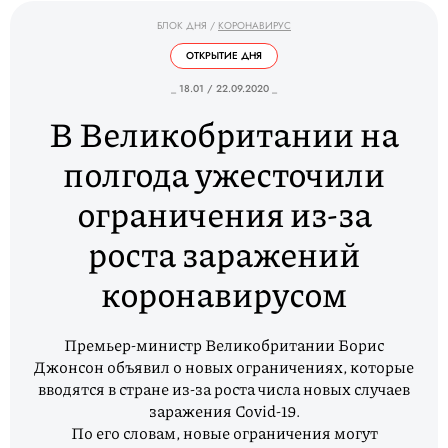
БЛОК ДНЯ
/
КОРОНАВИРУС
ОТКРЫТИЕ ДНЯ
_ 18.01 / 22.09.2020 _
В Великобритании на
полгода ужесточили
ограничения из-за
роста заражений
коронавирусом
Премьер-министр Великобритании Борис
Джонсон объявил о новых ограничениях, которые
вводятся в стране из-за роста числа новых случаев
заражения Covid-19.
По его словам, новые ограничения могут