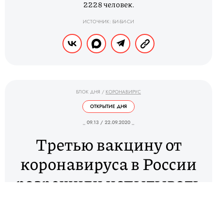
2228 человек.
ИСТОЧНИК: БИ-БИ-СИ
БЛОК ДНЯ
/
КОРОНАВИРУС
ОТКРЫТИЕ ДНЯ
_ 09.13 / 22.09.2020 _
Третью вакцину от
коронавируса в России
разрешили испытывать
на людях