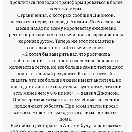
продлиться полгода и трансформироваться в более
жесткие меры.
Ограничения, о которых сообщил Джонсон,
касаются в первую очередь Англии. По его словам,
месяц назад по всему королевству ежедневно
регистрировали около тысячи новых заразившихся
коронавирусом. Теперь же этот показатель
составляет почти 4 тысячи человек.
«Я хотел бы заверить вас, что рост числа
заболеваний — это просто следствие большего
количества тестов, но все больше самих тестов дают
положительный результат. Я также хотел бы
сказать, что все больше людей имеют антитела, но
последние данные свидетельствуют о том, что они
есть менее чем у 8% из нас», — заявил Джонсон.
Премьер также отметил, что учебные заведения
продолжают работать. При этом власти просят
всех, кто может не выходить в офисы, оставаться
дома.
Все пабы и рестораны в Англии будут закрываться
в 22:00, а заказы смогут сделать только сидящие за