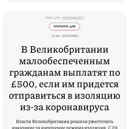
БЛОК ДНЯ
/
КОРОНАВИРУС
ОТКРЫТИЕ ДНЯ
_ 10.44 / 22.09.2020 _
В Великобритании
малообеспеченным
гражданам выплатят по
£500, если им придется
отправиться в изоляцию
из-за коронавируса
Власти Великобритании решили ужесточить
наказание за нарушение режима изоляции. С 28