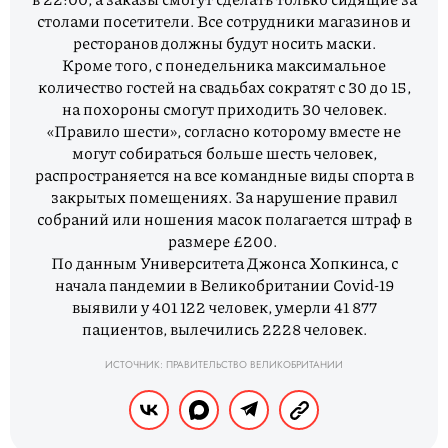
столами посетители. Все сотрудники магазинов и
ресторанов должны будут носить маски.
Кроме того, с понедельника максимальное
количество гостей на свадьбах сократят с 30 до 15,
на похороны смогут приходить 30 человек.
«Правило шести», согласно которому вместе не
могут собираться больше шесть человек,
распространяется на все командные виды спорта в
закрытых помещениях. За нарушение правил
собраний или ношения масок полагается штраф в
размере £200.
По данным Университета Джонса Хопкинса, с
начала пандемии в Великобритании Covid-19
выявили у 401 122 человек, умерли 41 877
пациентов, вылечились 2228 человек.
ИСТОЧНИК: ПРАВИТЕЛЬСТВО ВЕЛИКОБРИТАНИИ