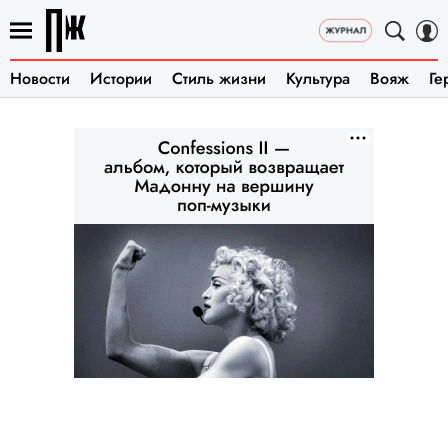
Новости
Истории
Стиль жизни
Культура
Вояж
Ге