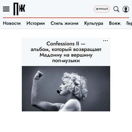
Новости
Истории
Стиль жизни
Культура
Вояж
Ге