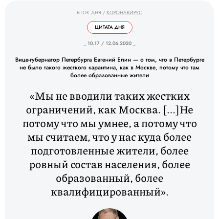
БЛОК ДНЯ
/
КОРОНАВИРУС
ЦИТАТА ДНЯ
_ 10.17 / 12.06.2020 _
Вице-губернатор Петербурга Евгений Елин — о том, что в Петербурге
не было такого жесткого карантина, как в Москве, потому что там
более образованные жители
«Мы не вводили таких жестких
ограничений, как Москва. [...]Не
потому что мы умнее, а потому что
мы считаем, что у нас куда более
подготовленные жители, более
ровный состав населения, более
образованный, более
квалифицированный».