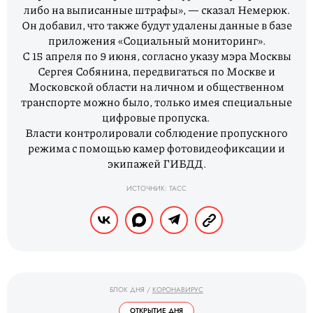
либо на выписанные штрафы», — сказал Немерюк.
Он добавил, что также будут удалены данные в базе
приложения «Социальный мониторинг».
С 15 апреля по 9 июня, согласно указу мэра Москвы
Сергея Собянина, передвигаться по Москве и
Московской области на личном и общественном
транспорте можно было, только имея специальные
цифровые пропуска.
Власти контролировали соблюдение пропускного
режима с помощью камер фотовидеофиксации и
экипажей ГИБДД.
ИСТОЧНИК: ТАСС
БЛОК ДНЯ
/
КОРОНАВИРУС
ОТКРЫТИЕ ДНЯ