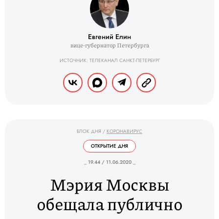
Евгений Елин
вице-губернатор Петербурга
ИСТОЧНИК: ТЕЛЕКАНАЛ САНКТ-ПЕТЕРБУРГ
БЛОК ДНЯ
/
КОРОНАВИРУС
ОТКРЫТИЕ ДНЯ
_ 19.44 / 11.06.2020 _
Мэрия Москвы
обещала публично