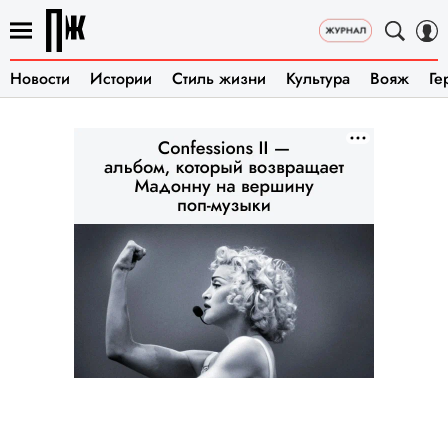
Новости
Истории
Стиль жизни
Культура
Вояж
Ге