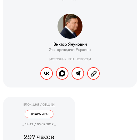
Виктор Янукович
Экс-президент Украины
ИСТОЧНИК: РИА НОВОСТИ
БЛОК ДНЯ
/
ОБЩИЙ
ЦИФРА ДНЯ
_ 14.43 / 05.02.2019 _
297 часов