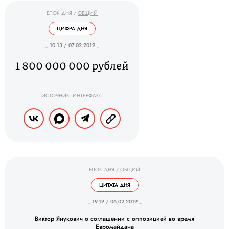
БЛОК ДНЯ
/
ОБЩИЙ
ЦИФРА ДНЯ
_ 10.13 / 07.02.2019 _
1 800 000 000 рублей
ИСТОЧНИК: ИНТЕРФАКС
БЛОК ДНЯ
/
ОБЩИЙ
ЦИТАТА ДНЯ
_ 19.19 / 06.02.2019 _
Виктор Янукович о соглашении с оппозицией во время
Евромайдана